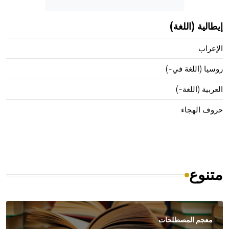
إيطالية (اللغة)
الإعراب
روسيا (اللغة في-)
العربية (اللغة-)
حروف الهجاء
متنوع
معجم المصطلحات