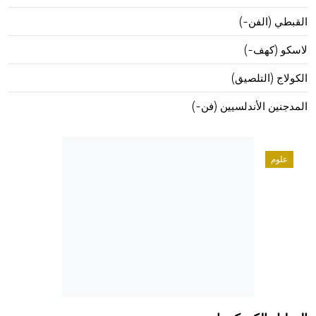
القبطي (الفن-)
لاسكو (كهف-)
الكولاج (التلصيق)
المدجنين الأندلسيين (فن-)
علوم