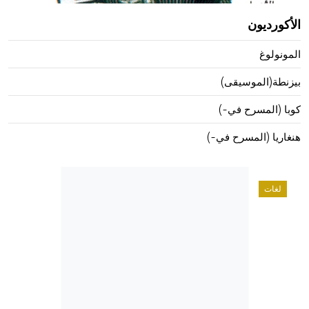
الأكورديون
المونولوغ
بيزنطة(الموسيقى)
كوبا (المسرح في-)
هنغاريا (المسرح في-)
لغات