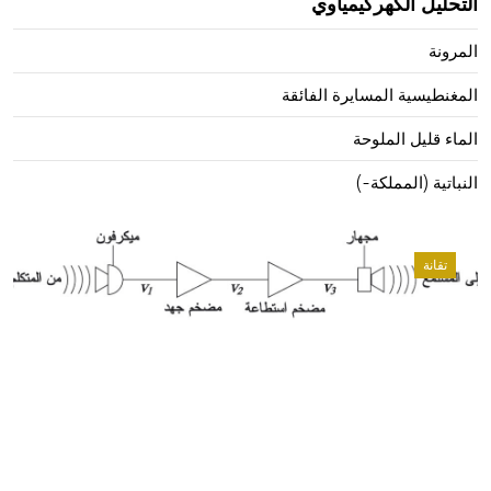
التحليل الكهركيمياوي
المرونة
المغنطيسية المسايرة الفائقة
الماء قليل الملوحة
النباتية (المملكة-)
تقانة