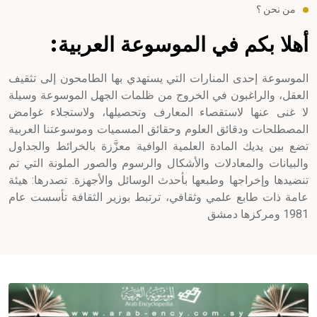
من نحن ؟
أهلا بكم في الموسوعة العربية:
الموسوعة إحدى المنارات التي يستهدي بها الطامحون إلى تثقيف
العقل، والراغبون في الخروج من ظلمات الجهل الموسوعة وسيلة
لا غنى عنها لاستقصاء المعارف وتحصيلها، ولاستجلاء غوامض
المصطلحات ودقائق العلوم وحقائق المسميات وموسوعتنا العربية
تضع بين يديك المادة العلمية الوافية معزَّزة بالخرائط والجداول
والبيانات والمعادلات والأشكال والرسوم والصور الملونة التي تم
تنضيدها وإخراجها وطبعها بأحدث الوسائل والأجهزة. تصدرها: هيئة
عامة ذات طابع علمي وثقافي، ترتبط بوزير الثقافة تأسست عام
1981 ومركزها دمشق