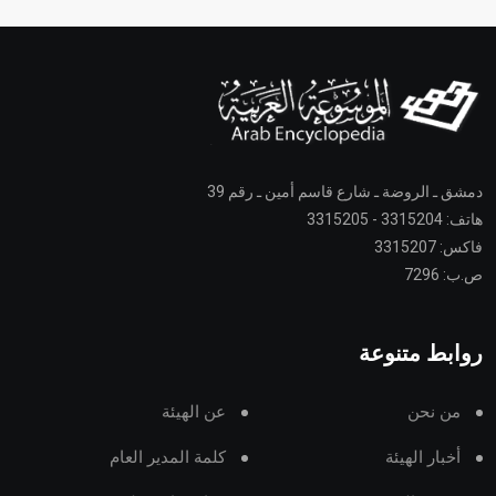
دمشق ـ الروضة ـ شارع قاسم أمين ـ رقم 39
هاتف: 3315204 - 3315205
فاكس: 3315207
ص.ب: 7296
روابط متنوعة
من نحن
عن الهيئة
أخبار الهيئة
كلمة المدير العام