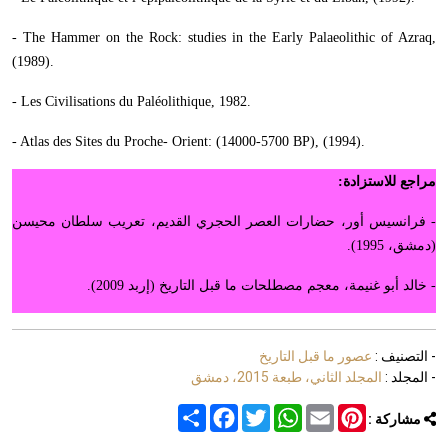
- The Hammer on the Rock: studies in the Early Palaeolithic of Azraq,
(1989).
- Les Civilisations du Paléolithique, 1982.
- Atlas des Sites du Proche- Orient: (14000-5700 BP), (1994).
مراجع للاستزادة:
- فرانسيس أور، حضارات العصر الحجري القديم، تعريب سلطان محيسن
(دمشق، 1995).
- خالد أبو غنيمة، معجم مصطلحات ما قبل التاريخ (إربد 2009).
- التصنيف :
عصور ما قبل التاريخ
- المجلد :
المجلد الثاني، طبعة 2015، دمشق
Share
Facebook
Twitter
WhatsApp
Email
Pinterest
مشاركة :