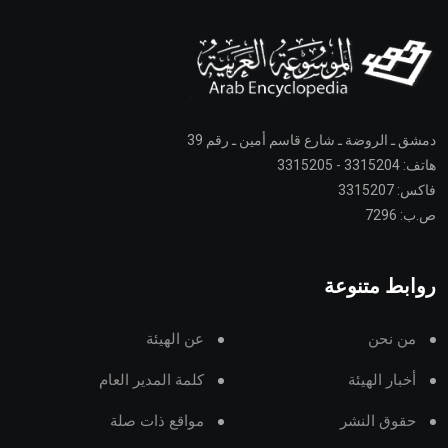
دمشق ـ الروضة ـ شارع قاسم أمين ـ رقم 39
هاتف: 3315204 - 3315205
فاكس: 3315207
ص.ب: 7296
روابط متنوعة
من نحن
عن الهيئة
أخبار الهيئة
كلمة المدير العام
حقوق النشر
مواقع ذات صلة