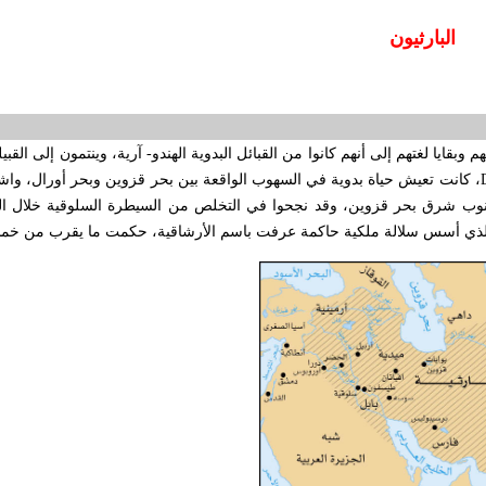
البارث‍يون
م وبقايا لغتهم إلى أنهم كانوا من القبائل البدوية الهندو- آرية، وينتمون إلى القب
، كانت تعيش حياة بدوية في السهوب الواقعة بين بحر قزوين وبحر أورال، واشت
ب شرق بحر قزوين، وقد نجحوا في التخلص من السيطرة السلوقية خلال الق
 الذي أسس سلالة ملكية حاكمة عرفت باسم الأرشاقية، حكمت ما يقرب من خم