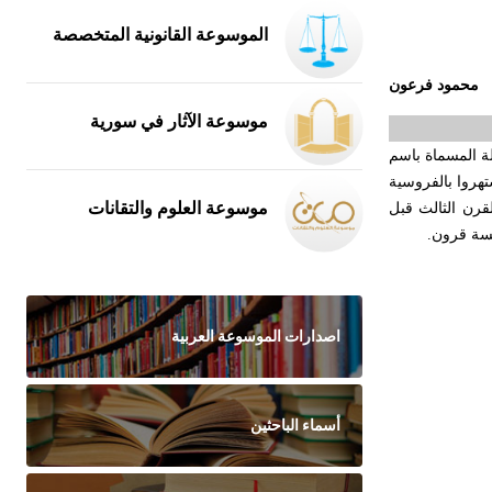
الموسوعة القانونية المتخصصة
محمود فرعون
موسوعة الآثار في سورية
يلة المسماة باسم
هروا بالفروسية
موسوعة العلوم والتقانات
رن الثالث قبل
سة قرون.
اصدارات الموسوعة العربية
أسماء الباحثين