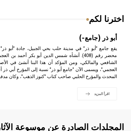
اخترنا لكم
أبو ذر (جامع-)
الشافعي والمالكي، ومن المؤكد أن هذا البنا أنشئ في الأ
العجمي"، ويسمى الآن "جامع أبو ذر" نسبة إلى المؤرخ أبي ذر 
المحدث والمؤرخ الحلبي صاحب كتاب "كنوز الذهب"، وكان مدفوناً
اقرأ المزيد
المجلدات الصادرة عن موسوعة الآثا