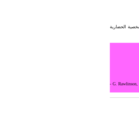
لى الشخصية الحضارية
- G. Rawlinson, 