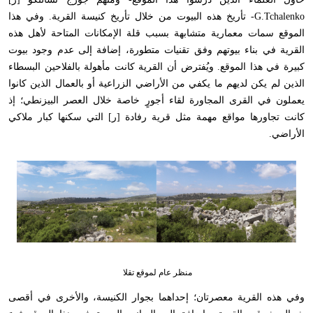
G.Tchalenko- تأريخ هذه البيوت من خلال تأريخ كنيسة القرية. وفي هذا
الموقع سمات معمارية متشابهة بسبب قلة الإمكانات المتاحة لأهل هذه
القرية في بناء بيوتهم وفق تقنيات متطورة، إضافة إلى عدم وجود بيوت
كبيرة في هذا الموقع. ويُفترض أن القرية كانت مأهولة بالفلاحين البسطاء
الذين لم يكن لديهم ما يكفي من الأراضي الزراعية أو بالعمال الذين كانوا
يعملون في القرى المجاورة لقاء أجورٍ خاصة خلال العصر البيزنطي؛ إذ
كانت تجاورها مواقع مهمة مثل قرية رفادة [ر] التي سكنها كبار ملاكي
الأراضي.
منظر عام لموقع تقلا
وفي هذه القرية معصرتان؛ إحداهما بجوار الكنيسة، والأخرى في أقصى