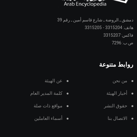
دمشق ـ الروضة ـ شارع قاسم أمين ـ رقم 39
هاتف: 3315204 - 3315205
فاكس: 3315207
ص.ب: 7296
روابط متنوعة
من نحن
عن الهيئة
أخبار الهيئة
كلمة المدير العام
حقوق النشر
مواقع ذات صلة
الاتصال بنا
أسماء العاملين