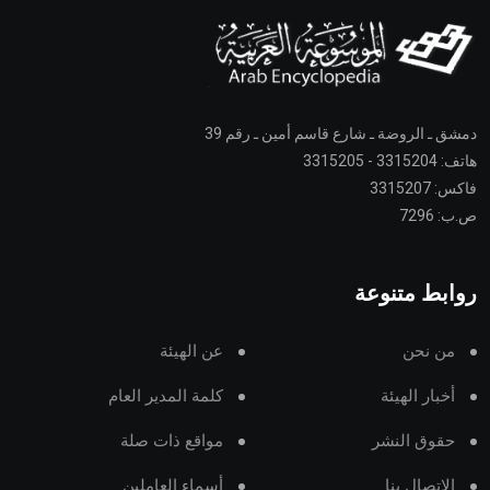
دمشق ـ الروضة ـ شارع قاسم أمين ـ رقم 39
هاتف: 3315204 - 3315205
فاكس: 3315207
ص.ب: 7296
روابط متنوعة
من نحن
عن الهيئة
أخبار الهيئة
كلمة المدير العام
حقوق النشر
مواقع ذات صلة
الاتصال بنا
أسماء العاملين