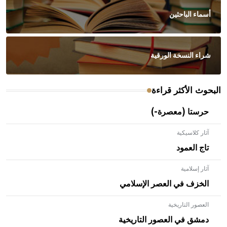
أسماء الباحثين
شراء النسخة الورقية
البحوث الأكثر قراءة
حرستا (معصرة-)
آثار كلاسيكية
تاج العمود
آثار إسلامية
الخزف في العصر الإسلامي
العصور التاريخية
- هل تعلم أن الأبلق نوع من الفنون الهندسية التي ارتبطت
بالعمارة الإسلامية في بلاد الشام ومصر خاصة، حيث يحرص
دمشق في العصور التاريخية