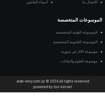
لاتصال بنا
أسماء العاملين
وسوعات المتخصصة
لموسوعة الطبية المتخصصة
لموسوعة القانونية المتخصصة
وسوعة الآثار في سورية
وسوعة العلوم والتقانات
arab-ency.com.sy © 2024 all rights reserved.
powered by tss-est.net