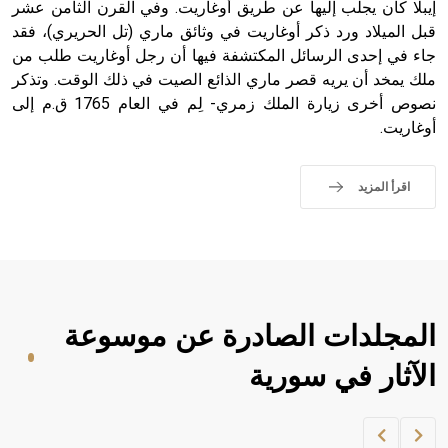
إيبلا كان يجلب إليها عن طريق أوغاريت. وفي القرن الثامن عشر
قبل الميلاد ورد ذكر أوغاريت في وثائق ماري (تل الحريري)، فقد
جاء في إحدى الرسائل المكتشفة فيها أن رجل أوغاريت طلب من
ملك يمخد أن يريه قصر ماري الذائع الصيت في ذلك الوقت. وتذكر
نصوص أخرى زيارة الملك زمري- لِم في العام 1765 ق.م إلى
أوغاريت.
اقرأ المزيد
المجلدات الصادرة عن موسوعة
الآثار في سورية