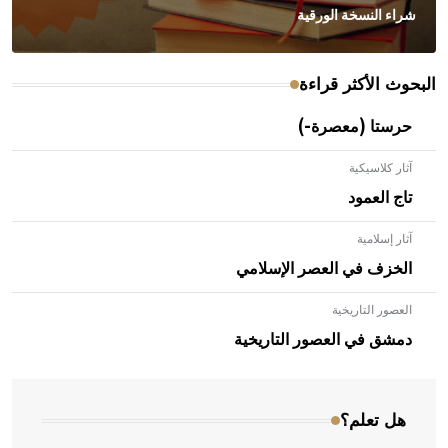
شراء النسخة الورقية
البحوث الأكثر قراءة
حرستا (معصرة-)
آثار كلاسيكية
تاج العمود
آثار إسلامية
الخزف في العصر الإسلامي
العصور التاريخية
- هل تعلم أن الأبلق نوع من الفنون الهندسية التي ارتبطت
بالعمارة الإسلامية في بلاد الشام ومصر خاصة، حيث يحرص
دمشق في العصور التاريخية
المعمار على بناء مداميكه وخاصة في الواجهات
هل تعلم؟