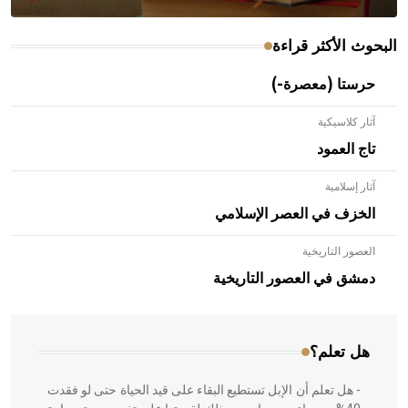
البحوث الأكثر قراءة
حرستا (معصرة-)
آثار كلاسيكية
تاج العمود
آثار إسلامية
الخزف في العصر الإسلامي
العصور التاريخية
- هل تعلم أن الأبلق نوع من الفنون الهندسية التي ارتبطت
بالعمارة الإسلامية في بلاد الشام ومصر خاصة، حيث يحرص
دمشق في العصور التاريخية
المعمار على بناء مداميكه وخاصة في الواجهات
هل تعلم؟
- هل تعلم أن الإبل تستطيع البقاء على قيد الحياة حتى لو فقدت