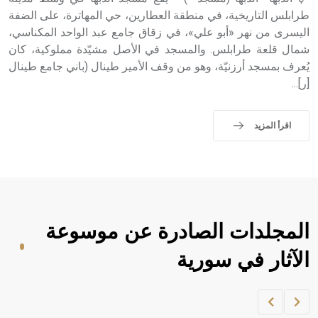
طرابلس التاريخية، في منطقة العطارين، حي المهاترة، على الضفة
اليسرى من نهر «أبو علي»، في زقاق جامع عبد الواحد المكناسي،
شمال قلعة طرابلس. والمسجد في الأصل مشيّدة مملوكية، كان
يُعرف بمسجد أرزنيّة، وهو من وقف الأمير طينال (باني جامع طينال
[ر]...
اقرأ المزيد
المجلدات الصادرة عن موسوعة
الآثار في سورية