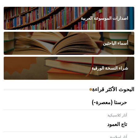
اصدارات الموسوعة العربية
أسماء الباحثين
شراء النسخة الورقية
البحوث الأكثر قراءة
حرستا (معصرة-)
آثار كلاسيكية
تاج العمود
آثار إسلامية