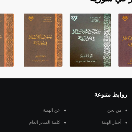
روابط متنوعة
من نحن
عن الهيئة
أخبار الهيئة
كلمة المدير العام