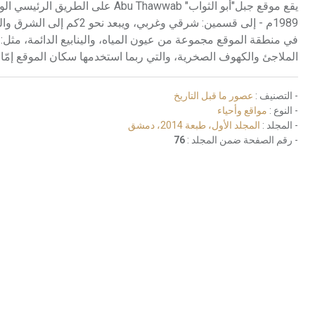
يقع موقع جبل"أبو الثواب" hawwab
1989م - إلى قسمين: شرقي 
في منطقة الموقع مجموعة من عيون المياه، والينابيع الدائمة، م
الملاجئ والكهوف الصخرية، والتي ربما استخدمها سكان الموقع إمّا 
- التصنيف :
عصور ما قبل التاريخ
- النوع :
مواقع وأحياء
- المجلد :
المجلد الأول، طبعة 2014، دمشق
- رقم الصفحة ضمن المجلد :
76