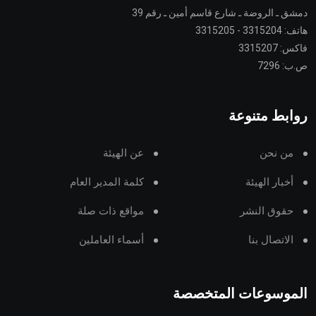
دمشق ـ الروضة ـ شارع قاسم أمين ـ رقم 39
هاتف: 3315204 - 3315205
فاكس: 3315207
ص.ب: 7296
روابط متنوعة
من نحن
عن الهيئة
أخبار الهيئة
كلمة المدير العام
حقوق النشر
مواقع ذات صلة
الاتصال بنا
أسماء العاملين
الموسوعات المتخصصة