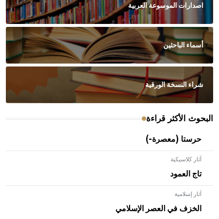
اصدارات الموسوعة العربية
أسماء الباحثين
شراء النسخة الورقية
البحوث الأكثر قراءة
حرستا (معصرة-)
آثار كلاسيكية
تاج العمود
آثار إسلامية
الخزف في العصر الإسلامي