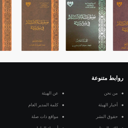
روابط متنوعة
من نحن
عن الهيئة
أخبار الهيئة
كلمة المدير العام
حقوق النشر
مواقع ذات صلة