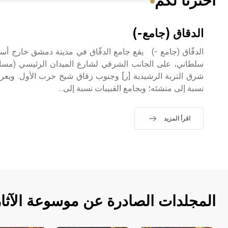
اخترنا لكم
الدقاق (جامع-)
الدقّاق (جامع -) يقع جامع الدقّاق في مدينة دمشق خارج أسو
سلطاني، على الجانب الشرقي لشارع الميدان الرئيسي (مسار 
شرق التربة الرشيدية [ر] وجنوب زقاق شيخ حرب الأول. ويعرف
نسبة إلى منشئه؛ وبجامع القبيبات نسبة إلى...
اقرأ المزيد
المجلدات الصادرة عن موسوعة الآثا