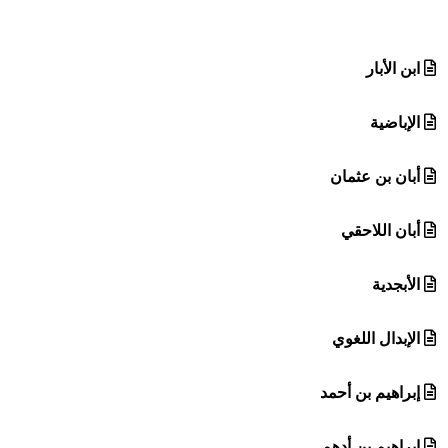
هيئة الموسوعة العربية تطلق موسوعات جديدة في عام 2026
ابن الأبار
الإباضية
أبان بن عثمان
أبان اللاحقي
الأبجدية
الإبدال اللغوي
إبراهيم بن أحمد
إبراهيم بن أدهم