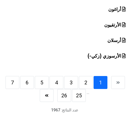
أراغون
الأرتقيون
أرسلان
الأرسوزي (زكي-)
7
6
5
4
3
2
1
...
26
25
عدد النتائج:
1967