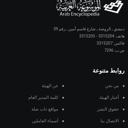
دمشق ـ الروضة ـ شارع قاسم أمين ـ رقم 39
هاتف: 3315204 - 3315205
فاكس: 3315207
ص.ب: 7296
روابط متنوعة
من نحن
عن الهيئة
أخبار الهيئة
كلمة المدير العام
حقوق النشر
مواقع ذات صلة
الاتصال بنا
أسماء العاملين