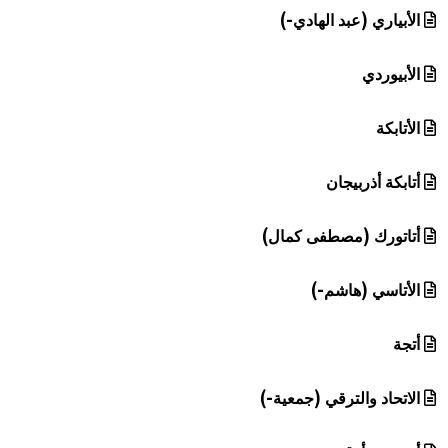
الأبياري (عبد الهادي-)
الأبيوردي
الأتابكة
أتابكة أذربيجان
أتاتورك (مصطفى كمال)
الأتاسي (هاشم-)
أتجة
الاتحاد والترقي (جمعية-)