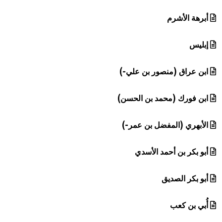
أبرهة الأشرم
إبليس
ابن عراق (منصور بن علي-)
ابن فورك (محمد بن الحسن)
الأبهري (المفضل بن عمر-)
أبو بكر بن أحمد الأسدي
أبو بكر الصديق
أُبي بن كعب