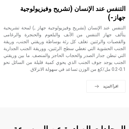
التنفس عند الإنسان (تشريح وفيزيولوجية
جهاز-)
التنفس عند الإنسان (تشريح وفيزيولوجية جهاز ـ) لمحة تشريحية
يتألف جهاز التنفس من الأنف والبلعوم والحنجرة والرغامى
والقصبات والرئتين. تغلف كل رئة بوساطة وريقتي الجنب، وريقة
الجنب الحشوية التي تغطي سطح الرئتين، ووريقة الجنب الجدارية
التي تبطن جدار الصدر والحجاب الحاجز والمنصف. ما بين وريقتي
الجنب يوجد جوف الجنب الذي يحوي كمية قليلة من السائل نحو
0.1-0.2 مل/كغ من الوزن تساعد في سهولة الانزلاق.
اقرأ المزيد