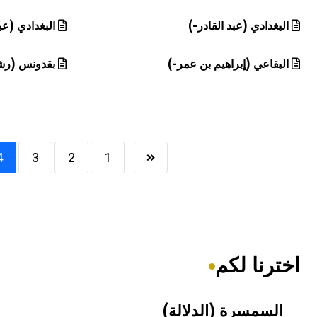
البغدادي (عبد القادر-)
البغدادي (عب
البقاعي (إبراهيم بن عمر-)
بقدونس (رش
4
3
2
1
اخترنا لكم
السمسرة (الدلالة)