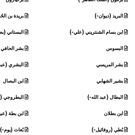
البريد (ديوان-)
بريدة بن الح
ابن بسام الشنتريني (علي-)
البستاني (
البسوس
بشر الحافي 
بشر المريسي
البشري (عبد 
بشير الشهابي
ابن البصال
البطال (عبد الله-)
البطروجي (أب
ابن بطلان
ابن بطة (عبي
بُطي (روفائيل-)
بُعاث (يوم-)