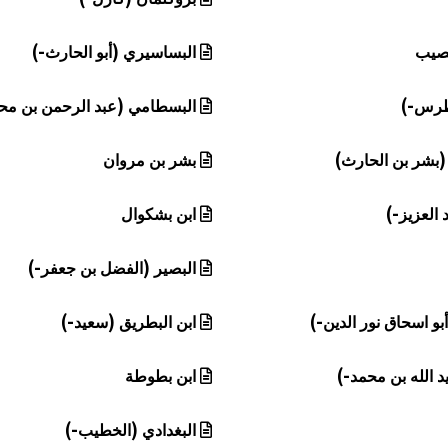
ُصيب
البساسيري (أبو الحارث-)
بطرس-)
البسطامي (عبد الرحمن بن مح
(بشر بن الحارث)
بشر بن مروان
العزيز-)
ابن بشكوال
البصير (الفضل بن جعفر-)
و اسحاق نور الدين-)
ابن البطريق (سعيد-)
د الله بن محمد-)
ابن بطوطة
البغدادي (الخطيب-)