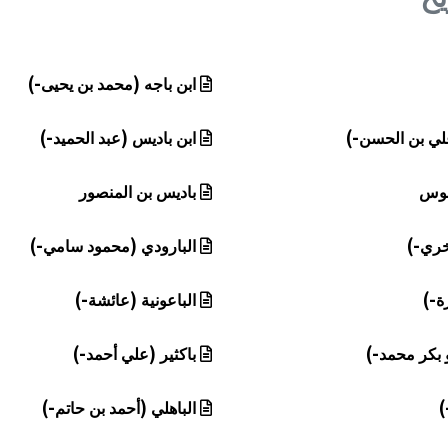
ابن باجه (محمد بن يحيى-)
لي بن الحسن-)
ابن باديس (عبد الحميد-)
بوس
باديس بن المنصور
خري-)
البارودي (محمود سامي-)
ة-)
الباعونية (عائشة-)
و بكر محمد-)
باكثير (علي أحمد-)
)
الباهلي (أحمد بن حاتم-)