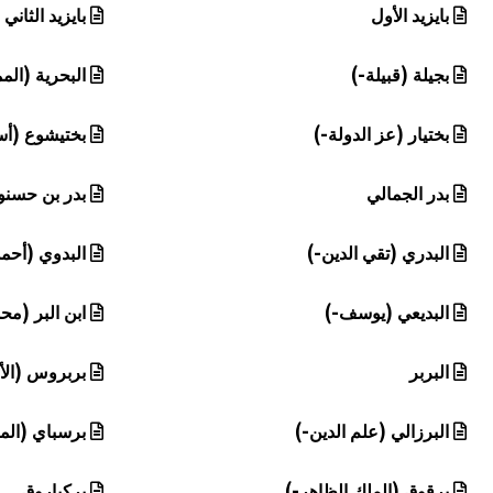
بايزيد الأول
بايزيد الثاني
بجيلة (قبيلة-)
البحرية (الم
بختيار (عز الدولة-)
بختيشوع (أس
بدر الجمالي
بدر بن حسنو
البدري (تقي الدين-)
البدوي (أحمد
البديعي (يوسف-)
ابن البر (مح
البربر
بربروس (الأ
البرزالي (علم الدين-)
برسباي (الم
برقوق (الملك الظاهر-)
بركياروق