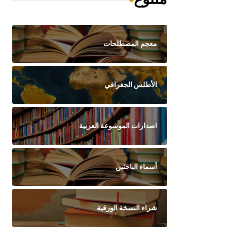
معجم المصطلحات
الأطلس الجغرافي
اصدارات الموسوعة العربية
أسماء الباحثين
شراء النسخة الورقية