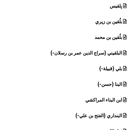
بِلقيس
بلُقين بن زيري
بلُقين بن محمد
البلقيني (سراج الدين عمر بن رسلان-)
بلي (قبيلة-)
البنا (حسن-)
ابن البناء المراكشي
البنداري (الفتح بن علي-)