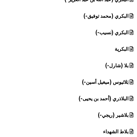
البكري (محمد توفيق-)
البكري (نسيب-)
البكرية
بلا (شارل-)
بَلاثيوس (ميغيل أسين-)
البلاذري (أحمد بن يحيى-)
بلاشير (ريجي-)
بلاط الشهداء