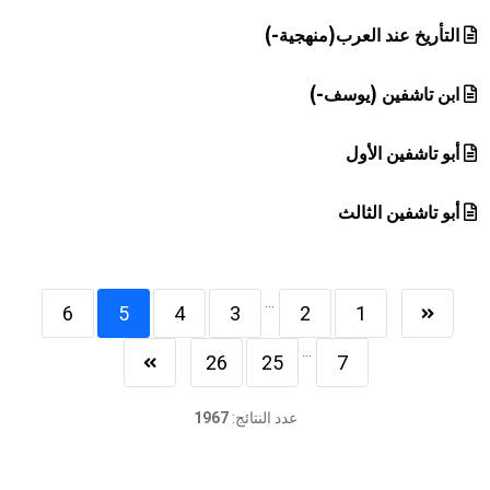
التأريخ عند العرب(منهجية-)
ابن تاشفين (يوسف-)
أبو تاشفين الأول
أبو تاشفين الثالث
...
6
5
4
3
2
1
...
26
25
7
عدد النتائج:
1967