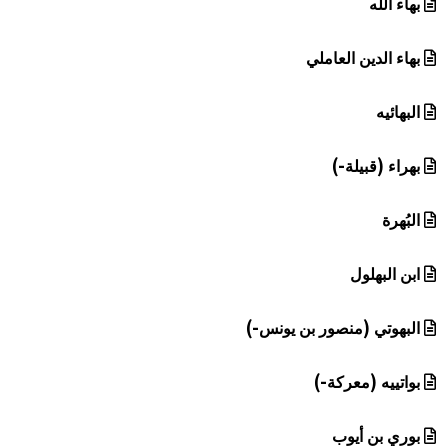
بهاء الله
بهاء الدين العاملي
البهائيه
بهراء (قبيلة-)
البُهرة
ابن البهلول
البهوتي (منصور بن يونس-)
بواتييه (معركة-)
بوري بن أيوب