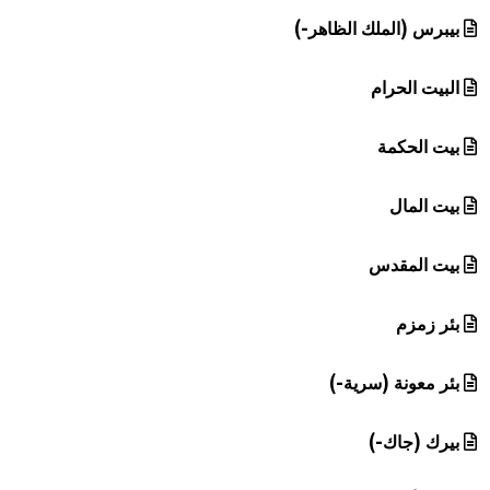
بيبرس (الملك الظاهر-)
البيت الحرام
بيت الحكمة
بيت المال
بيت المقدس
بئر زمزم
بئر معونة (سرية-)
بيرك (جاك-)