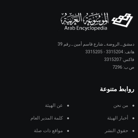
دمشق ـ الروضة ـ شارع قاسم أمين ـ رقم 39
هاتف: 3315204 - 3315205
فاكس: 3315207
ص.ب: 7296
روابط متنوعة
من نحن
عن الهيئة
أخبار الهيئة
كلمة المدير العام
حقوق النشر
مواقع ذات صلة