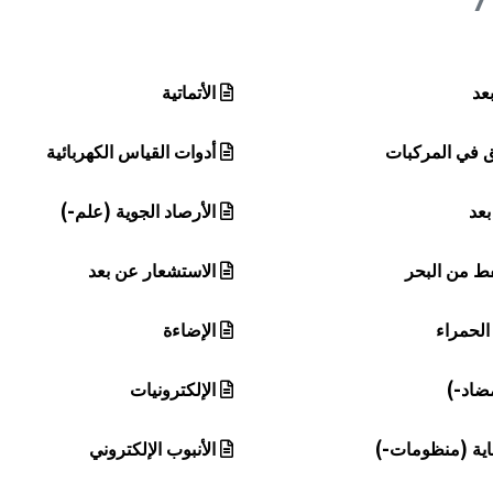
عد
الأتماتية
ق في المركبات
أدوات القياس الكهربائية
بعد
الأرصاد الجوية (علم-)
فط من البحر
الاستشعار عن بعد
الحمراء
الإضاءة
ضاد-)
الإلكترونيات
ماية (منظومات-)
الأنبوب الإلكتروني