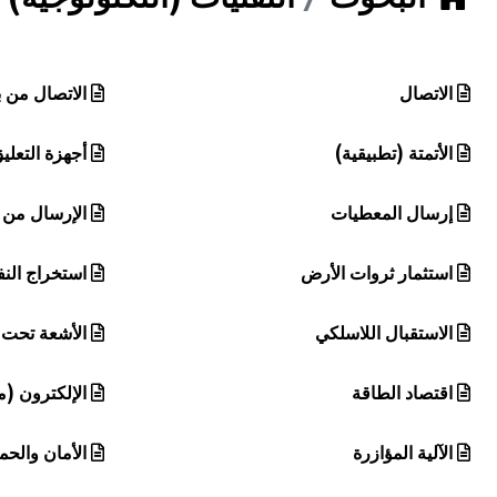
هيئة الموسوعة العربية تطلق موسوعات جديدة في عام 2026
الاتصال
الاتصال من ب
الأتمتة (تطبيقية)
أجهزة التعلي
إرسال المعطيات
الإرسال من 
استثمار ثروات الأرض
استخراج الن
الاستقبال اللاسلكي
الأشعة تحت 
اقتصاد الطاقة
الإلكترون (م
الآلية المؤازرة
الأمان والح