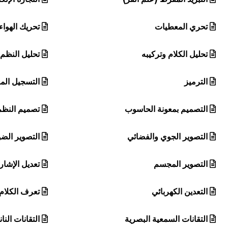
تحري المعطيات
تحريك الهواء
تحليل الكلام وتركيبه
تحليل النظم
الترميز
التسجيل ال
التصميم بمعونة الحاسوب
تصميم النظم
التصوير الجوي والفضائي
التصوير الض
التصوير المجسم
تعديل الإشار
التعدين الكهربائي
تعرف الكلام
التقانات السمعية البصرية
التقانات النان