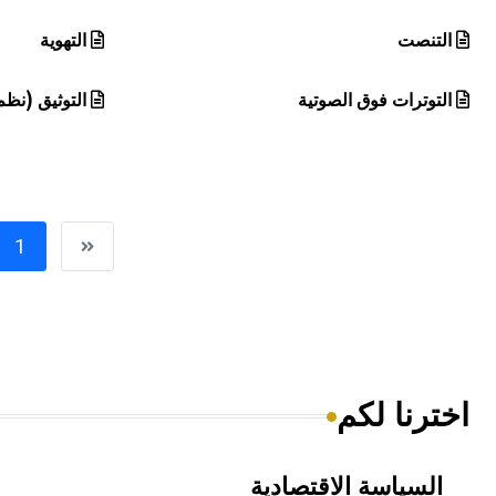
التنصت
التهوية
التوترات فوق الصوتية
التوثيق (نظم
1
اخترنا لكم
السياسة الاقتصادية