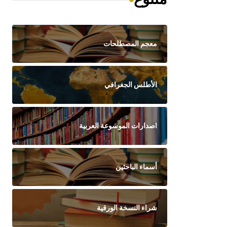
معجم المصطلحات
الأطلس الجغرافي
اصدارات الموسوعة العربية
أسماء الباحثين
شراء النسخة الورقية