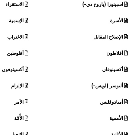
اسبينوزا (باروخ دي-)
الاستقراء
الأسرة
الإسمية
الإصلاح المقابل
الاغتراب
أفلاطون
أفلوطين
أكسينوفان
أكسينوفون
ألتوسر (لويس-)
الإلزام
أمبادوقليس
الأمر
الأممية
الأُمَّة
الأنانية
الإنجيل