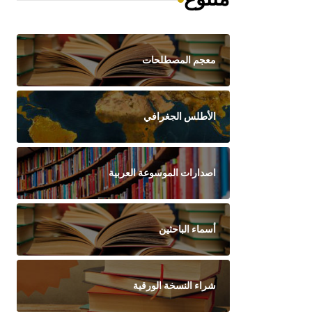
معجم المصطلحات
الأطلس الجغرافي
اصدارات الموسوعة العربية
أسماء الباحثين
شراء النسخة الورقية