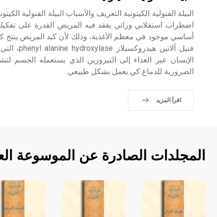
اضطراب استقلابي وراثي يفقد فيه المريض القدرة على تفكيك 
أساسي موجود في معظم الأغذية، وذلك لأن كبد المريض ينتج ك
فنيل آلانين هي
الإنسان عبر الغذاء إلى التيروزين الذي يستعمله الجسم لتشكي
الضرورية للدماغ كي يعمل بشكل طبيعي.
اقرأ المزيد
المجلدات الصادرة عن الموسوعة الع