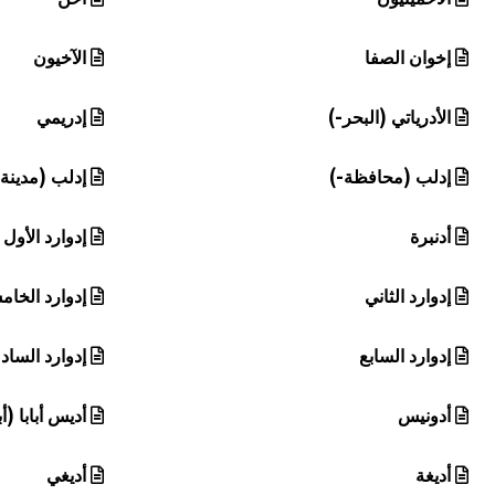
إخوان الصفا
الآخيون
الأدرياتي (البحر-)
إدريمي
إدلب (محافظة-)
إدلب (مدينة-
أدنبرة
إدوارد الأول
إدوارد الثاني
إدوارد الخا
إدوارد السابع
إدوارد السا
أدونيس
أديس أبابا (أب
أديغة
أديغي