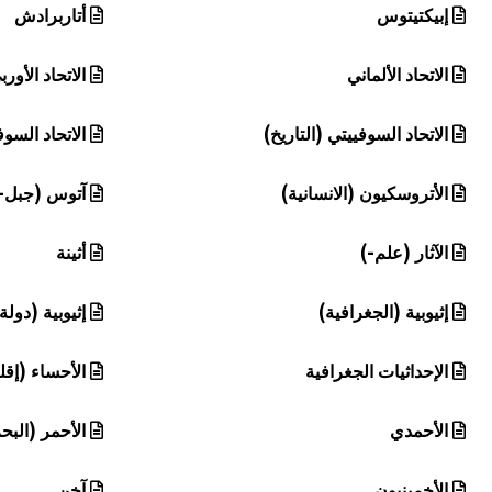
إبيكتيتوس
أتاربرادش
الاتحاد الألماني
الاتحاد الأورب
الاتحاد السوفييتي (التاريخ)
الاتحاد السو
الأتروسكيون (الانسانية)
آتوس (جبل-
الآثار (علم-)
أثينة
إثيوبية (الجغرافية)
إثيوبية (دولة
الإحداثيات الجغرافية
الأحساء (إقل
الأحمدي
الأحمر (البح
الأخمينيون
آخن