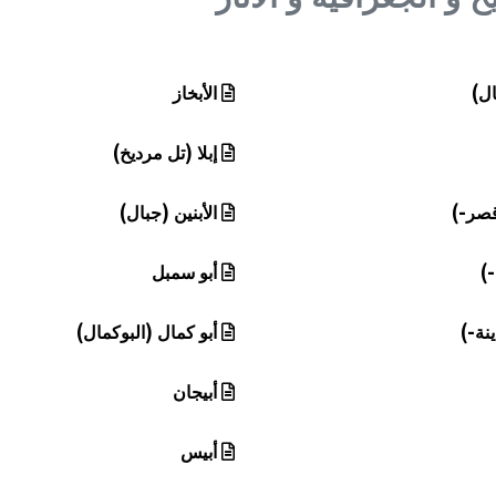
ال)
الأبخاز
إبلا (تل مرديخ)
قصر-)
الأبنين (جبال)
-)
أبو سمبل
نة-)
أبو كمال (البوكمال)
أبيجان
أبيس