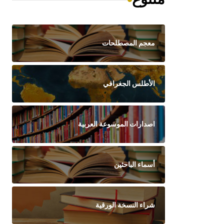
معجم المصطلحات
الأطلس الجغرافي
اصدارات الموسوعة العربية
أسماء الباحثين
شراء النسخة الورقية