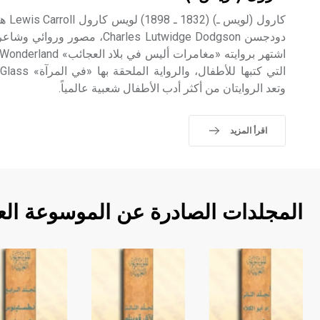
كارول
دودجسن Charles Lutwidge Dodgson،
وتعد الروايتان من أكثر أدب الأطفال شعبية عالمياً.
اقرأ المزيد
المجلدات الصادرة عن الموسوعة الع