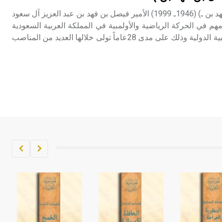
عبد العزيز (الأمير فيصل بن فهد بن ـ) (1946ـ 1999) الأمير فيصل بن فهد بن عبد العزيز آل سعود
 في الحركة الرياضية والأولمبية في المملكة العربية السعودية
والوطن العربي واللجنة الأولمبية الدولية وذلك على مدى 28عاماً تولى خلالها العديد من المناصب