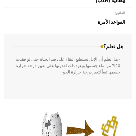
إيطالية (الأدب)
القانون
- هل تعلم أن الأبلق نوع من الفنون الهندسية التي ارتبطت
بالعمارة الإسلامية في بلاد الشام ومصر خاصة، حيث يحرص
القواعد الآمرة
المعمار على بناء مداميكه وخاصة في الواجهات
هل تعلم؟
- هل تعلم أن الإبل تستطيع البقاء على قيد الحياة حتى لو فقدت
40% من ماء جسمها ويعود ذلك لقدرتها على تغيير درجة حرارة
جسمها تبعاً لتغير درجة حرارة الجو،
- هل تعلم أن أبقراط كتب في الطب أربعة مؤلفات هي:
الحكم، الأدلة، تنظيم التغذية، ورسالته في جروح الرأس. ويعود
له الفضل بأنه حرر الطب من الدين والفلسفة.