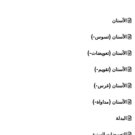
هيئة الموسوعة العربية تطلق موسوعات جديدة في عام 2026
الأسنان
الأسنان (تسوس-)
الأسنان (تعويضات-)
الأسنان (تقويم-)
الأسنان (غرس-)
الأسنان (مداواة-)
البدلة
التعويضات السنية