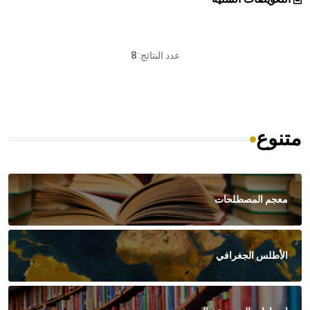
عدد النتائج:
8
متنوع
معجم المصطلحات
الأطلس الجغرافي