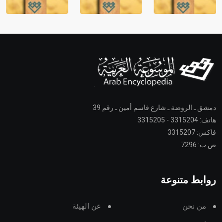
دمشق ـ الروضة ـ شارع قاسم أمين ـ رقم 39
هاتف: 3315204 - 3315205
فاكس: 3315207
ص.ب: 7296
روابط متنوعة
من نحن
عن الهيئة