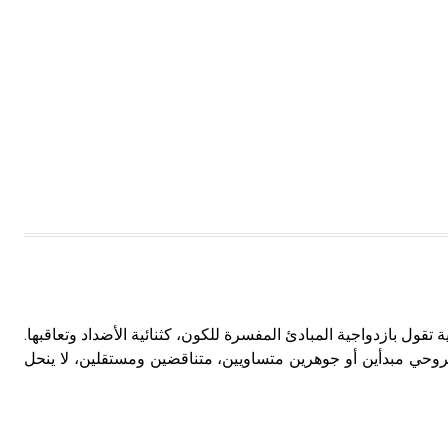
 نظرية فلسفية تقول بازدواجية المبادئ المفسرة للكون، كثنائية الأضداد وتعاقبها.
روحي مبدأين أو جوهرين متساويين، متناقضين ومستقلين، لا ينحل