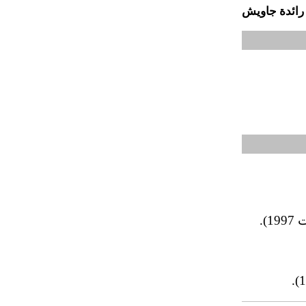
رائدة جاويش
).