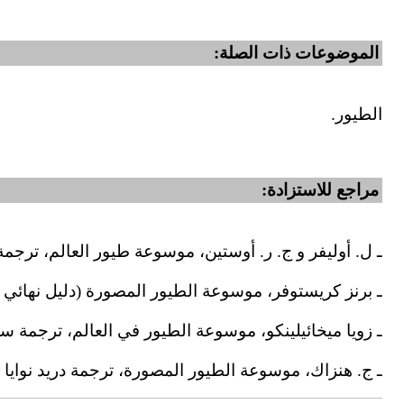
الموضوعات ذات الصلة:
الطيور.
مراجع للاستزادة:
ـ ل. أوليفر و ج. ر. أوستين، موسوعة طيور العالم، ترجمة رشا
ـ برنز كريستوفر، موسوعة الطيور المصورة (دليل نهائي إلى 
ـ زويا ميخائيلينكو، موسوعة الطيور في العالم، ترجمة سميح 
ـ ج. هنزاك، موسوعة الطيور المصورة، ترجمة دريد نوايا (ال