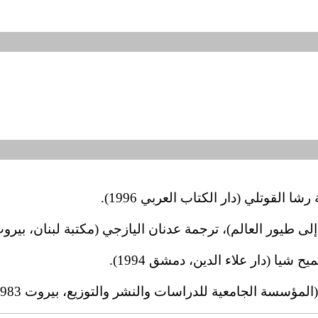
 القوتلي (دار الكتاب العربي 1996).
طيور العالم)، ترجمة عدنان اليازجي (مكتبة لبنان، بيروت 1997
شيا (دار علاء الدين، دمشق 1994).
مؤسسة الجامعية للدراسات والنشر والتوزيع، بيروت 1983).