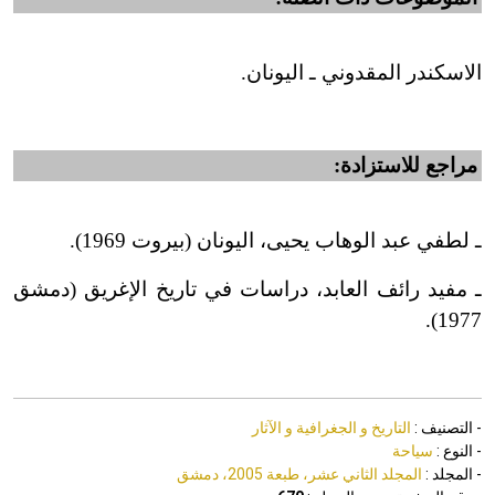
الاسكندر المقدوني ـ اليونان.
مراجع للاستزادة:
ـ لطفي عبد الوهاب يحيى، اليونان (بيروت 1969).
ـ مفيد رائف العابد، دراسات في تاريخ الإغريق (دمشق
1977).
- التصنيف :
التاريخ و الجغرافية و الآثار
- النوع :
سياحة
- المجلد :
المجلد الثاني عشر، طبعة 2005، دمشق