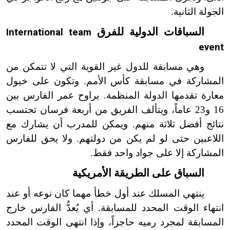
الجولة الثانية.
السباقات الدولية للفرق
International team
event
وهي مسابقة للدول غير القوية التي لا تتمكن من
المشاركة في مسابقة كأس الأمم. وتكون على خيول
معارة تقدمها الدولة المنظمة. يراوح عمر الفارس بين
16 و23 عاماً، ويتألف الفريق من أربعة فرسان تحتسب
نتائج أفضل ثلاثة منهم. ويمكن للمدرب أن يشارك مع
اللاعبين حتى لو لم يكن من دولتهم. ولا يحق للفارس
المشاركة إلا على جواد واحد فقط.
السباق على الطريقة الأمريكية
ينتهي المسلك عند أول خطأ مهما كان نوعه أو عند
انتهاء الوقت المحدد للمسابقة. أي يُعدُّ الفارس خارج
المسابقة لمجرد رميه حاجزاً، وإذا انتهى الوقت المحدد