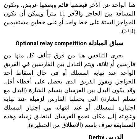
هنا الواحد عن الآخر فبعضها قائم وبعضها عريض، وتكون
المسافة بين الحاجز والآخر 11 متراً ويمكن أن تكون
الحواجز الستة على خط واحد أو على خطين مستقيمين
(3+3).
سباق المبادلة
Optional relay competition
يجري التنافس هنا من فرق تتألف كل منها من
فارسين أو ثلاثة، ويتم التبادل بين الفارسين في الفريق
الواحد عند نهاية المسلك أو في حال إسقاط أحد
الحواجز، ويفوز الفريق الذي يحصل على أخطاء أقل.
وقد يكون البدل بين الفرسان بتسلم الشارة (البدل مع
تسلم الشارة) التي يحملها الفارس لزميله عند نهاية
اجتيازه للمسلك. أو عند انتهائه من اجتياز المسلك
وعودته إلى مكان تجمع الفرسان لينطلق زميله وهذه
المسابقة تعرف باسم (الانطلاق من الحظيرة).
الدربي
Derby