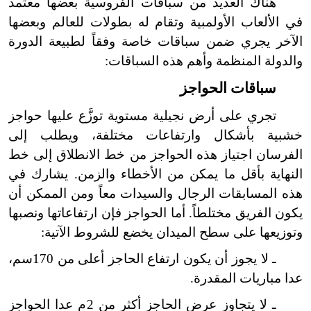
هناك العديد من سباقات الفروسية بعضها معتمد
في الألعاب الأولمبية وتقام له بطولات للعالم وبعضها
الآخر يجري ضمن سباقات خاصة وفقاً لطبيعة الدورة
والدولة المنظمة وأهم هذه السباقات:
سباقات الحواجز
تجري على أرض نجيلية مستوية توزَّع عليها حواجز
خشبية بأشكال وارتفاعات مختلفة، ويطلب إلى
الفرسان اجتياز هذه الحواجز من خط الانطلاق إلى خط
النهاية بأقل ما يمكن من الأخطاء والزمن. يشارك في
هذه المسابقات الرجال والسيدات معاً ومن الممكن أن
يكون الفريق مختلطاً. أما الحواجز فإن ارتفاعاتها ونصبها
وتوزيعها على سطح الميدان يخضع للشروط الآتية:
ـ لا يجوز أن يكون ارتفاع الحاجز أعلى من 170سم،
عدا مباريات المقدرة.
ـ لا يتجاوز عرض الحاجز أكثر من 2م عدا الحواجز