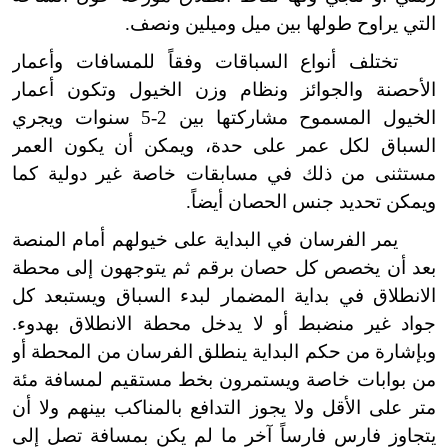
التي يراوح طولها بين ميل وميلين ونصف.
تختلف أنواع السباقات وفقاً للمسافات وأعمار
الأحصنة والجوائز ونظام وزن الخيول وتكون أعمار
الخيول المسموح مشاركتها بين 2-5 سنوات ويجري
السباق لكل عمر على حدة، ويمكن أن يكون العمر
مستثنى من ذلك في مسابقات خاصة غير دولية كما
ويمكن تحديد جنس الحصان أيضاً.
يمر الفرسان في البداية على خيولهم أمام المنصة
بعد أن يخصص كل حصان برقم ثم يتوجهون إلى محطة
الانطلاق في بداية المضمار لبدء السباق ويستبعد كل
جواد غير منضبط أو لا يدخل محطة الانطلاق بهدوء.
وبإشارة من حكم البداية ينطلق الفرسان من المحطة أو
من بوابات خاصة ويستمرون بخط مستقيم لمسافة مئة
متر على الأقل ولا يجوز التدافع بالمناكب بينهم ولا أن
يتجاوز فارس فارساً آخر ما لم يكن بمسافة تصل إلى