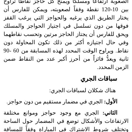
الصعوبة ارتفاعاً ومسلكاً ويمنح كل حاجز نقاطاً تراوح
بين 10-120 نقطة وفقاً لصعوبته، ويمكن للفارس أن
يختار الطريق الذي يرغبه والحواجز التي يرغب القفز
فوقها من دون تسلسل في اجتياز الحواجز والمسلك
ويحق للفارس أن يجتاز الحاجز مرتين وتحسب نقاطهما
وفي حال اجتيازه أكثر من ذلك تكون المحاولة دون
نقاط. ويراوح الوقت المحدد لهذه المسابقة من 60 -90
ثانية ويعدُّ فائزاً من أحرز أكبر عدد من النقاط ضمن
الزمن المحدد.
سباقات الجري
هناك شكلان لسباقات الجري:
الأول:
الجري في مضمار مستقيم من دون حواجز.
الثاني:
الجري مع وجود حواجز وموانع مختلفة
الارتفاعات والأشكال توضع في المضمار حول الساحة
وتختلف شروط الاشتراك في المباراة وفقاً للمسافة