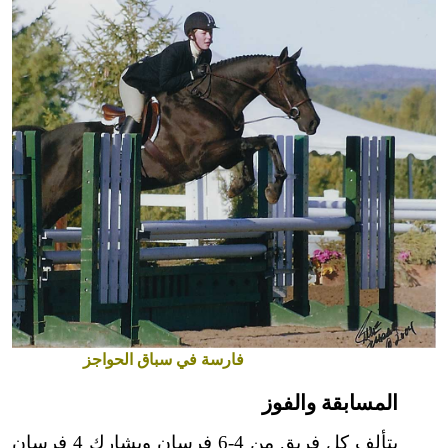
فارسة في سباق الحواجز
المسابقة والفوز
يتألف كل فريق من 4-6 فرسان ويشارك 4 فرسان