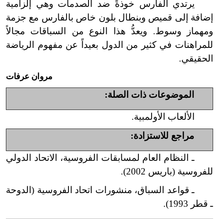
يرتدي الفارس خوذةً ضد الصدمات وهي إلزامية
إضافة إلى قميص وبنطال بلون خاص بالفارس مع جزمة
ومهماز وسوط. ويعدُّ هذا النوع من السباقات مجالاً
للمراهنات في كثير من الدول بعيداً عن مفهوم الرياضة
الحقيقي.
مروان عرفات
الموضوعات ذات الصلة:
الألعاب الأولمبية.
مراجع للاستزادة:
ـ النظام العام لمسابقات الفروسية، الاتحاد الدولي
للفروسية (باريس 2002).
ـ قواعد السباق، منشورات اتحاد الفروسية (الدوحة
ـ قطر 1993).