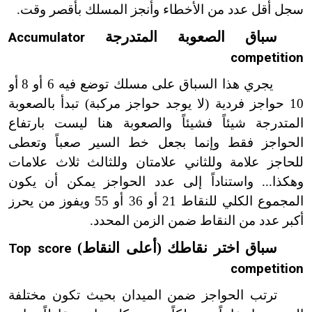
سجل أقل عدد من الأخطاء وأنجز المسلك بأقصر وقت.
سباق الصعوبة المتدرجة
Accumulator
competition
يجري هذا السباق على مسلك توضع فيه 6 أو 8 أو
10 حواجز فردية (لا يوجد حواجز مركبة) تبدأ بالصعوبة
المتدرجة شيئاً فشيئاً والصعوبة هنا ليست بارتفاع
الحواجز فقط وإنما بجعل خط السير صعباً وتعطى
للحاجز علامة وللثاني علامتان وللثالث ثلاث علامات
وهكذا... واستناداً إلى عدد الحواجز يمكن أن يكون
المجموع الكلي للنقاط 21 أو 36 أو 55 ويفوز من يحرز
أكبر عدد من النقاط ضمن الزمن المحدد.
سباق اختر نقاطك (أعلى النقاط)
Top score
competition
ترتب الحواجز ضمن الميدان بحيث تكون مختلفة