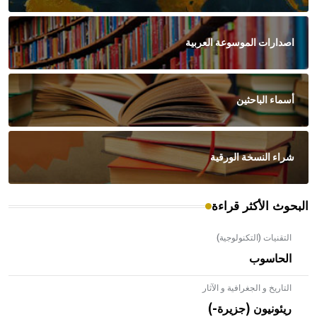
اصدارات الموسوعة العربية
أسماء الباحثين
شراء النسخة الورقية
البحوث الأكثر قراءة
التقنيات (التكنولوجية)
الحاسوب
التاريخ و الجغرافية و الآثار
ريئونيون (جزيرة-)