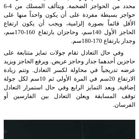
محدد من الحواجز الضخمة. ويتألف المسلك من 4-6
حواجز بسيطة مفردة على أن يكون واحداً منها على
الأقل قائماً بصورة إلزامية، ويجب أن يكون ارتفاع
الحاجز الأول 140سم، وحاجزان بارتفاع 160-170سم،
وجدار بارتفاع 170-180سم.
وفي حال التعادل تقام جولات تمايز متتابعة على
حاجزين أحدهما جدار وحاجز عريض. ويرفع الحاجز ويزيد
عرضه تدريجياً في محاولة لكسر التعادل. وتتم زيادة
الارتفاع 20سم في المرة الأولى ثم 10سم لكل جولة
إضافية, وبعد التمايز الرابع وفي حال استمرار التعادل
توقف المسابقة ويعلن التعادل بين الفارسين أو
الفرسان.