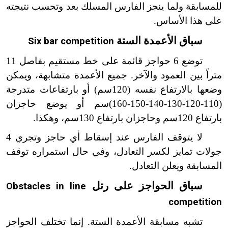
للمسابقة ولما ينجز الفارس المسلك بعد وتحسب نتيجته
على هذا الأساس.
سباق الأعمدة الستة
Six bar competition
توضع 6 حواجز قائمة على خط مستقيم بفاصل 11
متراً بين العمود والآخر. جميع الأعمدة متشابهة، ويمكن
وضعها بالارتفاع نفسه (120سم) أو بارتفاعات متدرجة
(110-120-130-140-150-160)سم أو يوضع حاجزان
بارتفاع 120سم وحاجزان بارتفاع 130سم، وهكذا.
لا يتوقف الفارس عند إسقاط أي حاجز وتجري 4
جولات تمايز لكسر التعادل، وفي حال استمراره توقف
المسابقة ويعلن التعادل.
سباق الحواجز على رتل
Obstacles in line
competition
تشبه مسابقة الأعمدة الستة. إنما تختلف الحواجز