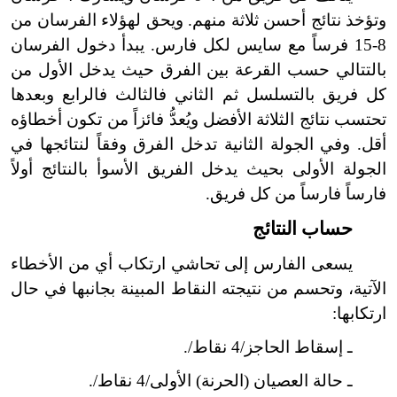
وتؤخذ نتائج أحسن ثلاثة منهم. ويحق لهؤلاء الفرسان من
8-15 فرساً مع سايس لكل فارس. يبدأ دخول الفرسان
بالتتالي حسب القرعة بين الفرق حيث يدخل الأول من
كل فريق بالتسلسل ثم الثاني فالثالث فالرابع وبعدها
تحتسب نتائج الثلاثة الأفضل ويُعدُّ فائزاً من تكون أخطاؤه
أقل. وفي الجولة الثانية تدخل الفرق وفقاً لنتائجها في
الجولة الأولى بحيث يدخل الفريق الأسوأ بالنتائج أولاً
فارساً فارساً من كل فريق.
حساب النتائج
يسعى الفارس إلى تحاشي ارتكاب أي من الأخطاء
الآتية، وتحسم من نتيجته النقاط المبينة بجانبها في حال
ارتكابها:
ـ إسقاط الحاجز/4 نقاط/.
ـ حالة العصيان (الحرنة) الأولى/4 نقاط/.