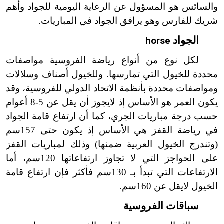
والسائس هو المسؤول عن الرعاية اليومية للجواد وأهم
شريك للفارس وهو يرافق الجواد في المباريات.
الجواد
horse
لكل نوع من أنواع رياضة الفروسية مواصفات
محددة للخيول التي تمارسها. وللخيول أصناف وسلالات
ومواصفات محددة بأنظمة الاتحاد الدولي للفروسية، وقد
يكون العمر هو الأساس إذ لا
يجوز أن يقل عن 5-8 أعوام
حسب درجة مباريات الجري، كما أن ارتفاع قامة الجواد
في رياضة القفز هي الأساس إذ يكون حتى 157سم
(وتندرج الخيول العربية ضمنها) وذلك لمباريات القفز
على الحواجز التي لا تجاوز ارتفاعاتها 120سم، أما
الارتفاعات التي تبدأ بـ 130سم فأكثر فإن ارتفاع قامة
الخيول لا
يقل عن 160سم.
سباقات الفروسية