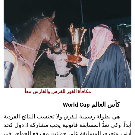
مكافأة الفوز للفرس والفارس معاً
كأس العالم
World Cup
هي بطولة رسمية للفرق ولا تحتسب النتائج الفردية
أبداً. وكي تعدُّ المسابقة قانونية يجب مشاركة 3 دول كحد
أدنى. وتجرى المسابقة على جولتين مع رفع الحواجز في