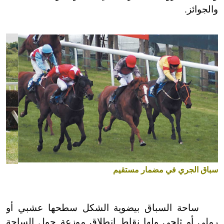
والجوائز.
سباق الجري في مضمار مستقيم
ساحة السباق بيضوية الشكل سطحها عشبي أو
رملي أو ثلجي ولها نقاط انطلاق موزعة حول الساحة