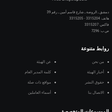
دمشق ـ الروضة ـ شارع قاسم أمين ـ رقم 39
هاتف: 3315204 - 3315205
فاكس: 3315207
ص.ب: 7296
روابط متنوعة
من نحن
عن الهيئة
أخبار الهيئة
كلمة المدير العام
حقوق النشر
مواقع ذات صلة
الاتصال بنا
أسماء العاملين
الموسوعات المتخصصة