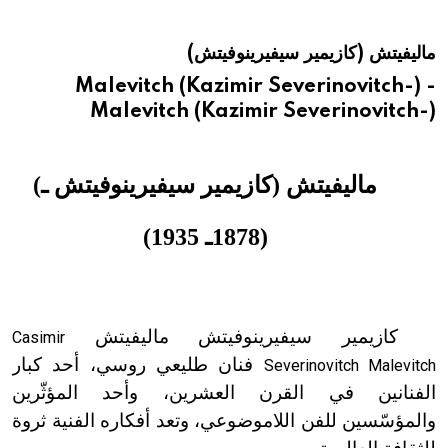
هيئة الموسوعة العربية تطلق موسوعات جديدة في عام 2026
ماليفيتش (كازيمير سيفيرينوفيتش)
Malevitch (Kazimir Severinovitch-) -
Malevitch (Kazimir Severinovitch-)
ماليفيتش (كازيمير سيفيرينوفيتش ـ)
(1878ـ 1935)
كازيمير سيفيرينوفيتش ماليفيتش
Casimir
فنان طليعي روسي، أحد كبار
Severinovitch Malevitch
الفنانين في القرن العشرين، وأحد المؤثّرين
والمؤسّسين للفن اللاموضوعي، وتعد أفكاره الفنية ثروة