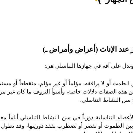
ز عند الإناث (أعراض وأمراض ـ
)
وتدل على آفة في جهازها التناسلي هي:
رافق الطمث أو لا يرافقه، مؤلماً أو غير مؤلم، متقطعاً أو مس
ن هذه الصفات دلالات خاصة، وأسوأ النزوف ما كان غير م
رج سن النشاط التناسلي.
ضاء التناسلية دورياً في سن النشاط التناسلي أياماً معد
 الطموث أو تقصر أو تضطرب بفقد دوريتها، وقد تطول 