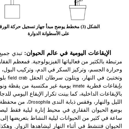
الشكل (3)
مخطط يوضح مبدأ جهاز تسجيل حركة الورق
على الأسطوانة الدوارة
الإيقاعات اليومية في عالم الحيوان:
تبدي جميع 
وحرارة الجسم، وتركيز السكر في الدم، وتركيب البول، وال
وتختبئ في النهار، ويتلون سرطان الحقل
بلون
field crab
بإيقاعات فطرية
يومية غير مكتسبة من يقظة ونوم 
innate
بالإيقاعات الداخلية، كما بينت تكرار الإيقاع اليومي 
الليل والنهار، وفقس ذبابة الندى
، من محفظة ا
Drosophila
ساعة في كثير من الحيوانات ليلية النشاط بتعريضها إلى 
الحيوان فتنشط في أثناء النهار ليشاهدها الزوار. وهكذا