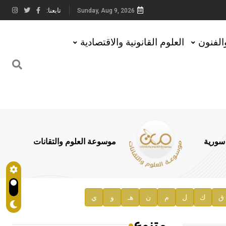
تابعنا:
Sunday, Aug 9, 2026
والفنون
العلوم القانونية والاقتصادية
 سورية
موسوعة العلوم والتقانات
ق
ك
ل
م
ن
هـ
و
ي
متنوع