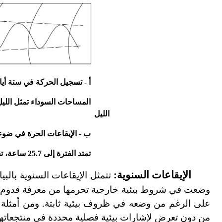
أ - تسجيل الحركة في ستة أيام
المساحات
السوداء تمثل اللي
الليل
ب - الإيقاعات الحرة في ضوء
تمتد الفترة إلى 25.7 ساعة، تقل السعة قليلاً بعد الدورة الأولى
الإيقاعات السنوية:
تتمثل الإيقاعات السنوية بالبي
وضعت في شروط بيئية خارجية تحرمها من معرفة قدوم ا
على الرغم من وضعه في ظروف بيئية ثابتة. ومن أمثلة 
من دون تعرض لإشارات بيئية فصلية محددة في منتجعاتها ال