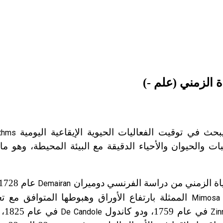
ة الزمني (علم -)
حث في توقيت الفعاليات الحيوية الإيقاعية اليومية
ythms
ات والحيوان والأحياء الدقيقة مع البيئة المحيطة، وهو م
اة الزمني من دراسة الفرنسي دوميران
عام 1728 حركة النوم
Demairan
الممثلة بارتفاع الأوراق وهبوطها المتوافق مع تع
Mimosa 
في عام 1759، ودو كاندول
في
De Candole
Zin