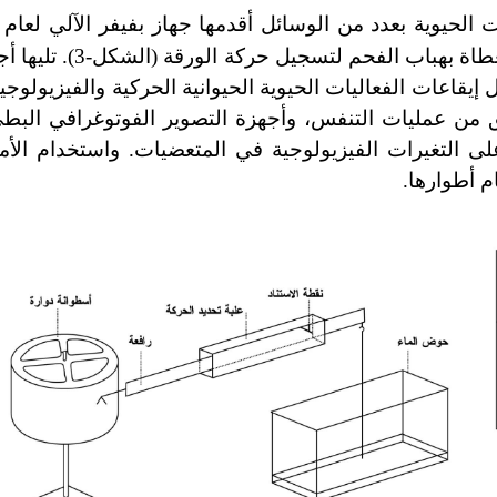
على وصل ورقة النبات بمؤشر يلامس أسطوانة دوارة م
إيقاعات الفعاليات الحيوية الحيوانية الحركية والفيزيولوج
ق من عمليات التنفس، وأجهزة التصوير الفوتوغرافي البط
لدالة على التغيرات الفيزيولوجية في المتعضيات. واستخدام الأ
م أطوارها.