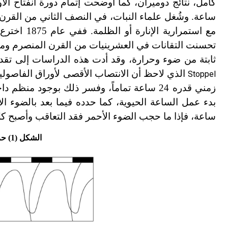
ساعة. وشُغل علماء النبات، في النصف الثاني من القرن
مع استمرارية الإنارة أو الظلمة. ففي عام 1875 اخترع بفيفر
تحسنت التقانات في العشرينيات من القرن المنصرم ومكن
ثابتة من ضوء وحرارة، وقد أدت هذه الدراسات إلى تقد
Stoppel
زمني قدره 24 ساعة تماماً، وفسر ذلك بوجود
ساعة، فإذا ما حجب الضوء الأحمر فقد التعاقب وأصبح كل 25.7 ساعة (الشكل-1
الشكل (1) حركة الورقة في نبات الفاصولياء