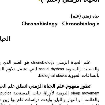
هيئة الموسوعة العربية تطلق موسوعات جديدة في عام 2026
حياه زمني (علم)
Chronobiology - Chronobiologie
الحيا
علم الحياة الزمني
هو العلم الذي يب
chronobiology
والفصلية والسنوية
التي تشمل تلاؤم النب
annual rhythms
بالساعات الحيوية
.
biological clocks
تطور مفهوم علم الحياة الزمني:
انطلق علم الحي
اليومية لأوراق نبات المستحية
pudica
sleep movement
والظلمة، أو النهار والليل، وأيدت دراسات قام بها زين
n