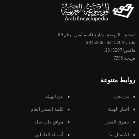
دمشق ـ الروضة ـ شارع قاسم أمين ـ رقم 39
هاتف: 3315204 - 3315205
فاكس: 3315207
ص.ب: 7296
روابط متنوعة
من نحن
عن الهيئة
أخبار الهيئة
كلمة المدير العام
حقوق النشر
مواقع ذات صلة
الاتصال بنا
أسماء العاملين