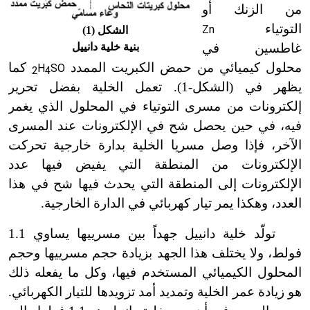
من الزنك أو
التوتياء
Zn
الشكل (1)
غاطسين في
بنية خلية دانييل
محلول كيميائي من حمض الكبريت الممدد
كما
H
SO
2
4
يظهر في (الشكل-1). تعمل الخلية بفضل تحرير
إلكترونات من مسرى التوتياء في المحلول الذي يغمر
فيه، في حين يحصل شح في الإلكترونات عند المسرى
الآخر، فإذا وصل مسريا الخلية بدارة خارجية تحركت
الإلكترونات من المنطقة التي يفيض فيها عدد
الإلكترونات إلى المنطقة التي يحدث فيها شح في هذا
العدد، وهكذا يمر تيار كهربائي في الدارة الخارجية.
تولّد خلية دانييل جهداً بين مسرييها يساوي 1.1
فولط، ولا يختلف هذا الجهد بزيادة حجم مسرييها وحجم
المحلول الكيميائي المستخدم فيها، وكل ما يفعله ذلك
هو زيادة عمر الخلية وتمديد أمد تزويدها للتيار الكهربائي.