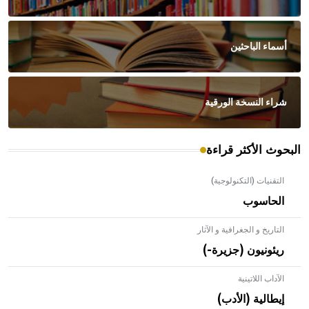
أسماء الباحثين
شراء النسخة الورقية
البحوث الأكثر قراءة
التقنيات (التكنولوجية)
الحاسوب
التاريخ و الجغرافية و الآثار
ريئونيون (جزيرة-)
الآداب اللاتينية
إيطالية (الأدب)