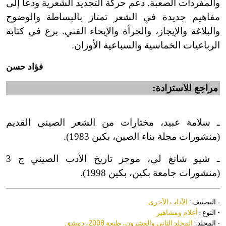
والمفردات الصعبة. دعم حركة التجديد الشعرية ودعا إلى
مفاهيم جديدة في الشعر تمتاز بالبساطة والوضوح
والبلاغة والإيجاز، والجرأة والإيحاء الفني. برع في كتابة
الرباعيات الخماسية والسباعية الأوزان.
فؤاد حسن
مراجع للاستزادة:
ـ سلامة عبيد، مختارات من الشعر الصيني القديم
(منشورات مجلة بناء الصين، بكين 1983).
ـ شيو شانغ لي، موجز تاريخ الأدب الصيني ج 3
(منشورات جامعة بكين، بكين 1998).
- التصنيف :
الآداب الأخرى
- النوع :
أعلام ومشاهير
- المجلد :
المجلد الثاني والعشرون، طبعة 2008، دمشق