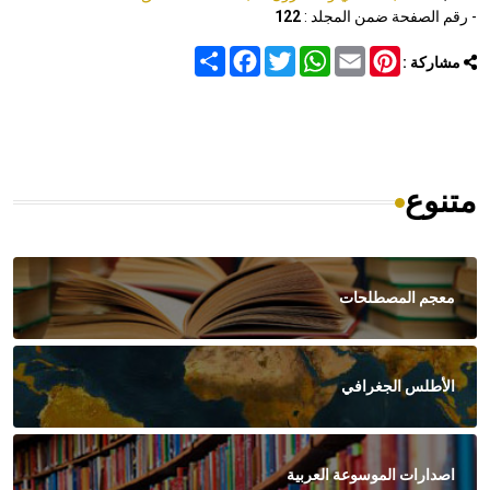
- رقم الصفحة ضمن المجلد :
122
Share
Facebook
Twitter
WhatsApp
Email
Pinterest
مشاركة :
متنوع
معجم المصطلحات
الأطلس الجغرافي
اصدارات الموسوعة العربية