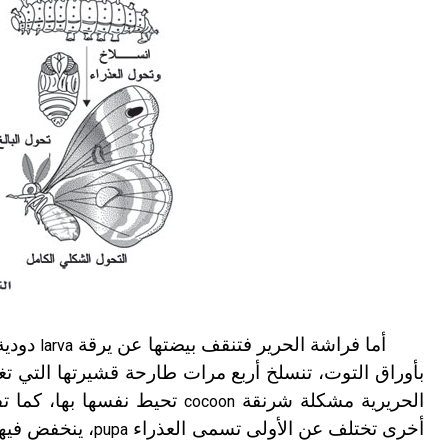
أما فراشة الحرير فتنقف بيضتها عن يرقة
دودية
larva
بأوراق التوت، تنسلخ أربع مرات طارحة قشيرتها التي 
الحريرية مشكلة شرنقة
تحيط نفسها بها، كما تف
cocoon
أخرى تختلف عن الأولى تسمى العذراء
، ينخفض فيها
pupa