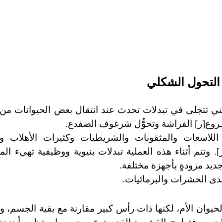
التحول الشكلي
ني تتجلى في تبدلات تحدث عند انتقال بعض الحيوانات م
سـروع[ر] الفراشة وتحوُّل شرغوف الضفدع.
اللاسعات والمثقوبات والشريطيات وكثيرات
الأهلاب و
]
. وتتم أثناء هذه العملية تبدلات بنيوية ووظيفية تهيء الم
ديد مزودةٍ بأجهزة مختلفة.
ى الحشرات والبرمائيات.
حيوان الأم، لكنها ذات رأس كبير مقارنة مع بقية الجسم، و