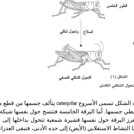
 الشكل تسمى الأسروع
يتألف جسمها من قطع متت
caterpillar
تغطي جسمها. أما اليرقة الخامسة فتنسج حول نفسها شبكة
رز اليرقة حول نفسها قشيرة شمعية تتحول بداخلها إلى م
 النشاط الاستقلابي (الأيض
)
إلى حده الأدنى، فتبقى العذرا