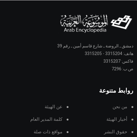
دمشق ـ الروضة ـ شارع قاسم أمين ـ رقم 39
هاتف: 3315204 - 3315205
فاكس: 3315207
ص.ب: 7296
روابط متنوعة
من نحن
عن الهيئة
أخبار الهيئة
كلمة المدير العام
حقوق النشر
مواقع ذات صلة