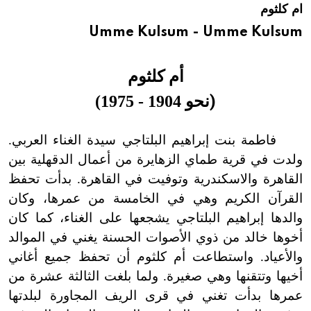
ام كلثوم
هيئة الموسوعة العربية تطلق موسوعات جديدة في عام 2026
Umme Kulsum - Umme Kulsum
أم كلثوم
)
نحو 1904 - 1975)
فاطمة بنت إبراهيم البلتاجي سيدة الغناء العربي.
ولدت في قرية طماي الزهايرة من أعمال الدقهلية بين
القاهرة والاسكندرية وتوفيت في القاهرة. بدأت تحفظ
القرآن الكريم وهي في الخامسة من عمرها، وكان
والدها إبراهيم البلتاجي يشجعها على الغناء، كما كان
أخوها خالد من ذوي الأصوات الحسنة يغني في الموالد
والأعياد. واستطاعت أم كلثوم أن تحفظ جميع أغاني
أخيها وتتقنها وهي صغيرة. ولما بلغت الثالثة عشرة من
عمرها بدأت تغني في قرى الريف المجاورة لبلدتها