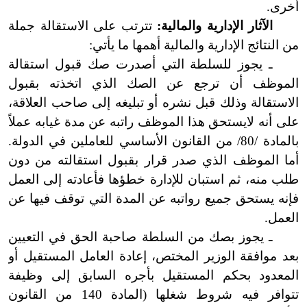
أخرى.
الآثار
الإدارية والمالية:
تترتب على الاستقالة جملة
من النتائج الإدارية والمالية أهمها ما يأتي:
ـ يجوز للسلطة التي أصدرت صك قبول استقالة
الموظف أن ترجع عن الصك الذي اتخذته بقبول
الاستقالة وذلك قبل نشره أو تبليغه إلى صاحب العلاقة،
على أنه
لايستحق
هذا الموظف راتبه عن مدة غيابه عملاً
بالمادة /80/ من القانون الأساسي للعاملين في الدولة.
أما الموظف الذي صدر قرار بقبول استقالته من دون
طلب منه، ثم استبان للإدارة خطؤها فأعادته إلى العمل
فإنه يستحق جميع رواتبه عن المدة التي توقف فيها عن
العمل.
ـ
يجوز
بصك من السلطة صاحبة الحق في التعيين
بعد موافقة الوزير المختص، إعادة العامل المستقيل أو
المعدود بحكم المستقيل بأجره السابق إلى وظيفة
تتوافر فيه شروط شغلها (المادة 140 من القانون