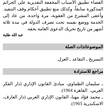
القضاء تطبيق الأسباب المخففة التقديرية على الجرائم
المذكورة سابقاً، وكذلك منع تطبيق أحكام وقف التنفيذ.
وأعفى
المشرع من العقوبة، مرة واحدة، من عاد إلى
الخدمة ووضع نفسه تحت تصرف الدولة في مدة ثلاثة
أشهر من تاريخ تحريك الدعوى العامة بحقه.
عبد الله طلبة
الموضوعات
ذات
الصلة
التسريح
ـ التقاعد ـ العزل.
مراجع
للاستزادة
ـ سليمان
الطماوي
، مبادئ القانون الإداري (دار الفكر
العربي
،
القاهرة 1964).
ـ محمد فؤاد مهنا، القانون الإداري العربي (دار العارف،
الاسكندرية
1965).