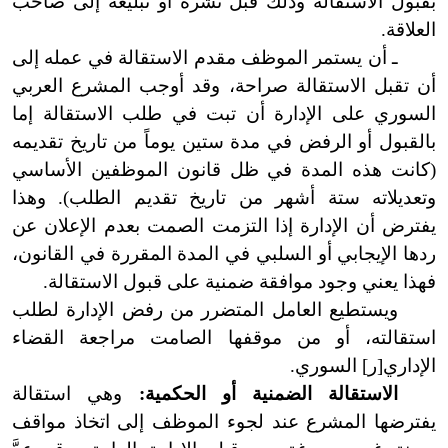
بقبول الاستقالة وذلك قبل نشره أو تبليغه إلى صاحب
العلاقة.
ـ أن يستمر الموظف مقدم الاستقالة في عمله إلى
أن تقبل الاستقالة صراحة، وقد أوجب المشرع العربي
السوري على الإدارة أن تبت في طلب الاستقالة إما
بالقبول أو الرفض في مدة ستين يوماً من تاريخ تقديمه
(كانت هذه المدة في ظل قانون الموظفين الأساسي
وتعديلاته ستة أشهر من تاريخ تقديم الطلب).
وهذا
يفترض أن الإدارة إذا التزمت الصمت بعدم الإعلان عن
ردها الإيجابي أو السلبي في المدة المقررة في القانون،
فهذا يعني وجود موافقة ضمنية على قبول الاستقالة.
ويستطيع
العامل المتضرر من رفض الإدارة لطلب
استقالته، أو من موقفها الصامت مراجعة القضاء
الإداري[ر] السوري.
الاستقالة الضمنية أو الحكمية:
وهي استقالة
يفترضها المشرع عند لجوء الموظف إلى اتخاذ مواقف