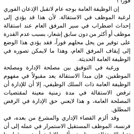
فوراً ؟
إن الوظيفة العامة بوجه عام
لا
تقبل
الإذعان الفوري
لرغبة الموظف في الاستقالة. لأن هذا قد يؤدي إلى
إحداث اضطراب في سير المرفق العام عند استقالة
موظف أو أكثر من دون سابق إشعار، بسبب عدم القدرة
على توفير من يحل محلهم فوراً، فقد يؤدي هذا الوضع
إلى إيقاف المرفق العام، وهذا ما
ل
يمكن
تصوره في
الوظيفة العامة الحديثة.
ورغبة في التوفيق بين مصلحة الإدارة ومصلحة
الموظفين، فإن مبدأ الاستقالة يعد مقبولاً في مفهوم
الوظيفة العامة ذات السلك الوظيفي، إلا أن للإدارة أن
ترفض الاستقالة في مدة زمنية معينة لمقتضيات
المصلحة العامة، و هذا
لا
يعني
حق الإدارة في الرفض
المطلق.
وقد
ألزم القضاء الإداري والمشرع من بعده، في
فرنسة
،
الموظف المستقيل الاستمرار في عمله إلى أن