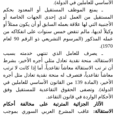
الأساسي للعاملين في الدولة).
ـ يمنع الموظف المستقيل أو المعدود بحكم
المستقيل من العمل لدى إحدى الجهات الخاصة أو
الأجنبية التي لها علاقة بعمله السابق أو أن يكون ممثلاً أو
وكيلاً لديها،
ما
لم
تنقض خمس سنوات على
انفكاكه
من
عمله المذكور (المرسوم التشريعي ذو الرقم 90 لعام
1970).
ـ يصرف للعامل الذي تنتهي خدمته بسبب
الاستقالة، منحة نقدية تعادل مثلي أجر
ه
الأخير، بشرط
أن تر تب الاستقالة معاشاً
تقاعدياً
، أما إذا كانت لا ترتب
معاشاً
تقاعدياً
، فتصرف له منحة نقدية تعادل مثل أجره
الأخير، (المادة 139 من القانون الأساسي للعاملين في
الدولة). وتصفى الحقوق
التقاعدية
للمستقيل وفق
الأحكام الواردة في قانون التقاعد.
الآثار الجزائية المترتبة على مخالفة أحكام
الاستقالة:
عاقب المشرع العربي السوري بموجب