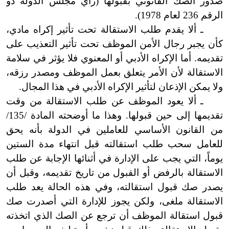
صدور الصك القانوني بقبولها (رأي مجلس الدولة ذو
الرقم 236 لعام 1978).
ـ ألا يقدم طلب الاستقالة تحت تأثير إكراه
مادي
،
كأن يجبر رجال الأمن الموظف تحت تأثير التعذيب على
تقديمه. أما الإكراه الأدبي أو المعنوي فلا يؤثر في سلامة
الاستقالة لأن الأمر يتعلق بعمل الموظف ومصدر رزقه،
ولا يمكن الإذعان لتأثير الإكراه الأدبي في هذا المجال.
ـ
ألا
يعود الموظف عن طلب الاستقالة من وقت
تقديمها إلى حين قبولها. وهذا ما أوضحته المادة /135/
من القانون الأساسي للعاملين في الدولة بأنه يحق
للعامل سحب طلب استقالته قبل انتهاء مدة الستين
يوماً، التي يجب على الإدارة في أثنائها الإجابة عن طلب
الاستقالة بالرفض أو القبول من تاريخ تقديمه، وقبل أن
يصدر صك قبول استقالته، وفي هذه الحالة يعد طلب
الاستقالة ملغى، ولكن يجوز للإدارة التي أصدرت صك
قبول استقالة الموظف أن ترجع عن الصك الذي اتخذته