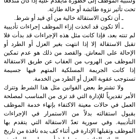
ولتنبيه الموظف إلى خطورة
ما
يقدم
عليه إذا كان مندفعاً
تحت تأثير نزوة طائشة أو حالة
طارئة
.
ـ
أن
تكون الاستقالة خالية من أي قيد أو شرط.
ـ ألا تكون قد اتخذت إزاء الموظف إجراءات تأديبية
لم تنته بعد، فإذا كانت مثل هذه الإجراءات قد بدأت فلا
تقبل الاستقالة إلا إذا انتهت بغير العزل أو الطرد أو
الإحالة على المعاش. والقصد من ذلك هو عدم تمكين
الموظف من الهروب من العقاب عن طريق الاستقالة
إذا كانت الجريمة
المسلكية
المتهم فيها جسيمة
تستوجب عقوبة العزل أو الطرد من الخدمة.
ولا تشترط بعض القوانين مثل هذا الشرط وتترك
الأمر تقديرياً للإدارة التي قد ترى من المناسب لمصلحة
العمل في حالات معينة الاكتفاء بإنهاء خدمة الموظف
بقبول استقالته بدلاً من الاستمرار في الإجراءات
التأديبية.
وفي
سورية تعدّ الاستقالة التي يتقدم بها
الموظف وتقبلها الإدارة في أثناء كف يده نافذة من تاريخ