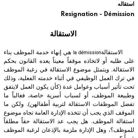
استقاله
هيئة الموسوعة العربية تطلق موسوعات جديدة في عام 2026
Resignation - Démission
الاستقالة
الاستقالة
هي إنهاء خدمة الموظف بناء
la
démission
على طلبه أو لاتخاذه موقفاً معيناً يعده القانون بحكم
الاستقالة. ويتمثل موضوع الاستقالة في رغبة الموظف
في ترك العمل الوظيفي في أثناء خدمته الفعلية، وذلك
تحت تأثير أسباب وعوامل عدة (كأن يكون العمل
لايتفق
وطبيعة الموظف
،
أو لسباب أسرية خاصة
،
فغالباً ما
تفضل الموظفات الاستقالة لتربية أطفالهن). ولكن ما
الموقف الذي يجب أن تتخذه الإدارة العامة تجاه موضوع
استقالة الموظف. هل يجب عد الاستقالة حقاً مطلقاً
للموظف؟، وهل الإدارة ملزمة بالإذعان لرغبة الموظف