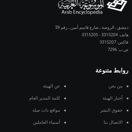
دمشق ـ الروضة ـ شارع قاسم أمين ـ رقم 39
هاتف: 3315204 - 3315205
فاكس: 3315207
ص.ب: 7296
روابط متنوعة
من نحن
عن الهيئة
أخبار الهيئة
كلمة المدير العام
حقوق النشر
مواقع ذات صلة
الاتصال بنا
أسماء العاملين