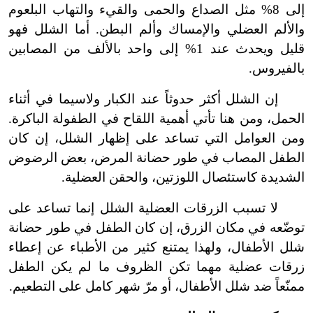
إلى 8% مثل الصداع والحمى والقيء والتهاب البلعوم
والألم العضلي والإمساك وألم البطن. أما الشلل فهو
قليل ويحدث عند 1% إلى واحد بالألف من المصابين
بالفيروس.
إن الشلل أكثر حدوثاً عند الكبار ولاسيما في أثناء
الحمل، ومن هنا تأتي أهمية اللقاح في الطفولة الباكرة.
ومن العوامل التي تساعد على إظهار الشلل، إن كان
الطفل المصاب في طور حضانة المرض، بعض الرضوض
الشديدة كاستئصال اللوزتين، والحقن العضلية.
لا تسبب الزرقات العضلية الشلل إنما تساعد على
توضّعه في مكان الزرق، إن كان الطفل في طور حضانة
شلل الأطفال، ولهذا يمتنع كثير من الأطباء عن إعطاء
زرقات عضلية مهما تكن الظروف ما لم يكن الطفل
ممنّعاً ضد شلل الأطفال، أو مرّ شهر كامل على التطعيم.