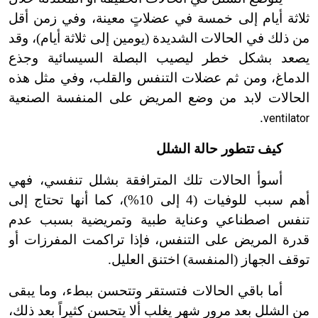
ثلاثة أيام إلى خمسة في عضلاتٍ معينة، وفي زمن أقل
من ذلك في الحالات الشديدة (يومين إلى ثلاثة أيام)، وقد
يصعد بشكل خطر ليصيب البصلة السيسائية وجذع
الدماغ، ومن ثم عضلات التنفس والقلب، وفي مثل هذه
الحالات لابد من وضع المريض على المنفسة الصنعية
.
ventilator
كيف تتطور حالة الشلل
أسوأ الحالات تلك المترافقة بشلل تنفسي، فهي
أهم سبب للوفيات (4 إلى 10%)، كما أنها تحتاج إلى
تنفس اصطناعي وعناية طبية وتمريضية بسبب عدم
قدرة المريض على التنفس، فإذا تراكمت المفرزات أو
توقف الجهاز (المنفسة) اختنق العليل.
أما باقي الحالات فتستقر وتتحسن ببطء، وما يبقى
من الشلل بعد مرور شهر يغلب ألا يتحسن كثيراً بعد ذلك،