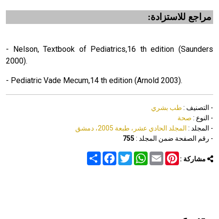
مراجع للاستزادة:
- Nelson, Textbook of Pediatrics,16 th edition (Saunders
2000).
- Pediatric Vade Mecum,14 th edition (Arnold 2003).
- التصنيف :
طب بشري
- النوع :
صحة
- المجلد :
المجلد الحادي عشر، طبعة 2005، دمشق
- رقم الصفحة ضمن المجلد :
755
Share
Facebook
Twitter
WhatsApp
Email
Pinterest
مشاركة :