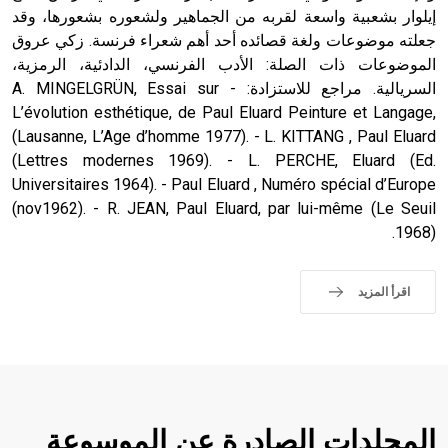
إيلوار بشعبية واسعة لقربه من الجماهير ولشعوره بشعورها، وقد
جعلته موضوعات ولغة قصائده أحد أهم شعراء فرنسة. زكي عروق
الموضوعات ذات الصلة: الأدب الفرنسي، الدادئية، الرمزية،
السريالية. مراجع للاستزادة: - A. MINGELGRÜN, Essai sur
L’évolution esthétique, de Paul Eluard Peinture et Langage,
(Lausanne, L’Age d’homme 1977). - L. KITTANG , Paul Eluard
(Lettres modernes 1969). - L. PERCHE, Eluard (Ed.
Universitaires 1964). - Paul Eluard , Numéro spécial d’Europe
(nov1962). - R. JEAN, Paul Eluard, par lui-même (Le Seuil
1968).
اقرأ المزيد
المجلدات الصادرة عن الموسوعة