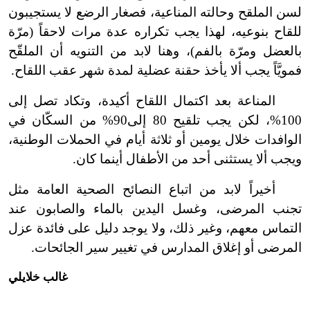
لسن الملقح وحالته المناعية، فصغار الرضع لا يستجيبون
للقاح بنوعيه، لهذا يجب تكراره عدة مرات لاحقاً (مرّة
بالعضل ومرّة بالفم)، وهنا لابد من التنويه أن الملقّح
فمويَّاً يجب ألا يأخذ حقنة عضلية لمدة شهر عقب اللقاح.
المناعة بعد اكتمال اللقاح أكيدة، وتكاد تصل إلى
100%، لكن يجب تلقيح 80 إلى90% من السكّان في
الوافدات خلال يومين أو ثلاثة أيام في الحملات الوطنية،
ويجب ألا يستثنى أحد من الأطفال أينما كان.
أخيراً لابد من اتباع النصائح الصحية العامة مثل
تجنب المرضى، وغسل اليدين بالماء والصابون عند
التماس معهم، وغير ذلك، ولا يوجد دليل على فائدة عزل
المرضى أو إغلاق المدارس في تغيير سير الجائحات.
غالب خلايلي