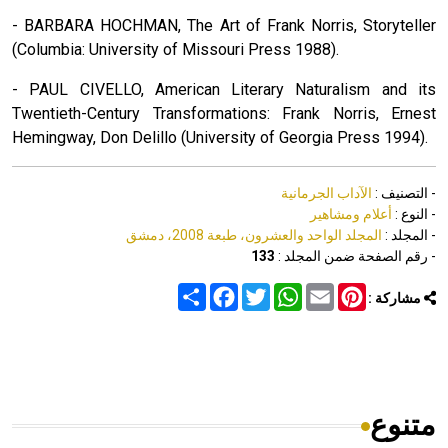
- BARBARA HOCHMAN, The Art of Frank Norris, Storyteller
(Columbia: University of Missouri Press 1988).
- PAUL CIVELLO, American Literary Naturalism and its
Twentieth-Century Transformations: Frank Norris, Ernest
Hemingway, Don Delillo (University of Georgia Press 1994).
- التصنيف :
الآداب الجرمانية
- النوع :
أعلام ومشاهير
- المجلد :
المجلد الواحد والعشرون، طبعة 2008، دمشق
- رقم الصفحة ضمن المجلد :
133
Share
Facebook
Twitter
WhatsApp
Email
Pinterest
مشاركة :
متنوع