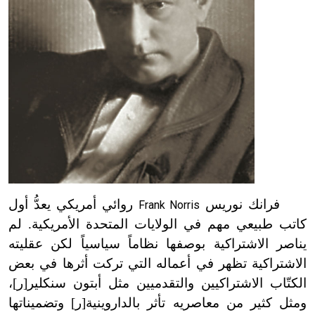
فرانك نوريس
روائي أمريكي يعدُّ أول
Frank Norris
كاتب طبيعي مهم في الولايات المتحدة الأمريكية. لم
يناصر الاشتراكية بوصفها نظاماً سياسياً لكن عقليته
الاشتراكية تظهر في أعماله التي تركت أثرها في بعض
الكتّاب الاشتراكيين والتقدميين مثل أبتون سنكلير[ر]،
ومثل كثير من معاصريه تأثر بالداروينية[ر] وتضميناتها