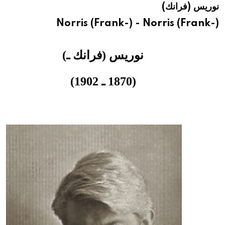
نوريس (فرانك)
هيئة الموسوعة العربية تطلق موسوعات جديدة في عام 2026
Norris (Frank-) - Norris (Frank-)
نوريس (فرانك ـ)
(1870 ـ 1902)