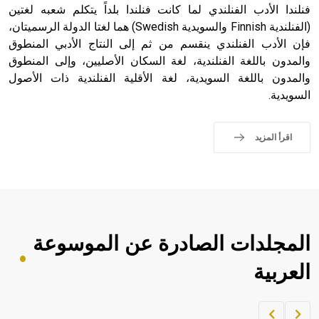
فنلندا الأدب الفنلندي لما كانت فنلندا بلداً يتكلم شعبه لغتين
(الفنلندية Finnish والسويدية Swedish) هما لغتا الدولة الرسميتان،
فإن الأدب الفنلندي ينقسم من ثم إلى النتاج الأدبي المنطوق
والمدون باللغة الفنلندية، لغة السكان الأصليين، وإلى المنطوق
والمدون باللغة السويدية، لغة الأقلية الفنلندية ذات الأصول
السويدية.
اقرأ المزيد
المجلدات الصادرة عن الموسوعة
العربية