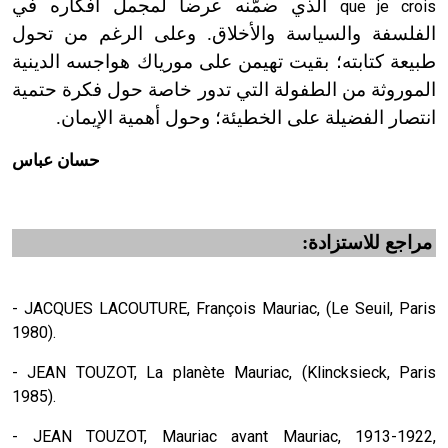
الذي ضمّنه عرضاً لمجمل أفكاره في
que je crois
الفلسفة والسياسة والأخلاق. وعلى الرغم من تحول
طبيعة كتابته؛ بقيت تهيمن على مورياك هواجسه الدينية
الموروثة من الطفولة التي تدور خاصة حول فكرة حتمية
انتصار الفضيلة على الخطيئة؛ وحول أهمية الإيمان.
حسان عباس
مراجع للاستزادة:
- JACQUES LACOUTURE, François Mauriac, (Le Seuil, Paris
1980).
- JEAN TOUZOT, La planète Mauriac, (Klincksieck, Paris
1985).
- JEAN TOUZOT, Mauriac avant Mauriac, 1913-1922,