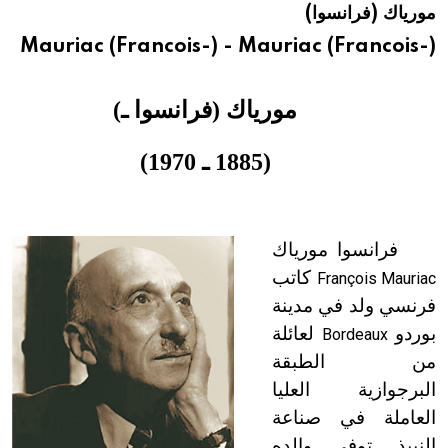
مورياك (فرانسوا)
هيئة الموسوعة العربية تطلق موسوعات جديدة في عام 2026
Mauriac (Francois-) - Mauriac (Francois-)
مورياك (فرانسوا ـ)
(1885 ـ 1970)
فرانسوا مورياك
كاتب
François Mauriac
فرنسي ولد في مدينة
بوردو
لعائلة
Bordeaux
من الطبقة
البرجوازية العليا
العاملة في صناعة
النبيذ. توفي والده