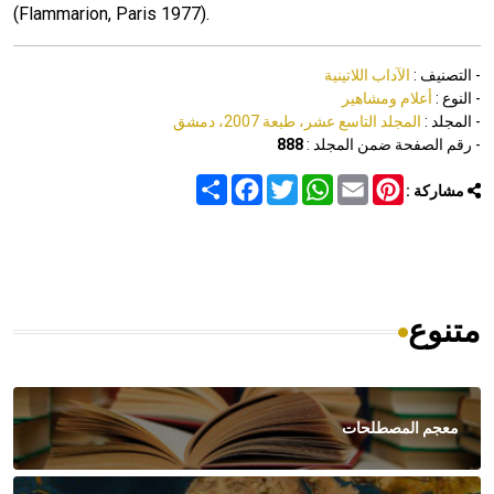
(Flammarion, Paris 1977).
- التصنيف :
الآداب اللاتينية
- النوع :
أعلام ومشاهير
- المجلد :
المجلد التاسع عشر، طبعة 2007، دمشق
- رقم الصفحة ضمن المجلد :
888
Share
Facebook
Twitter
WhatsApp
Email
Pinterest
مشاركة :
متنوع
معجم المصطلحات