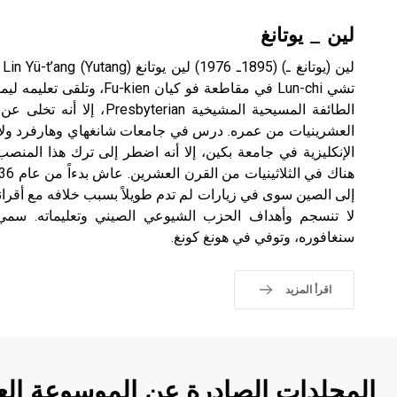
لين _ يوتانغ
لي
تشي Lun-chi في مقاطعة فو كيان
الطائفة المسيحية المشيخية erian
العشرينيات من عمره. درس في جامعات شانغهاي وهارفرد ولايبز
الإنكليزية في جامعة بكين، إلا أنه اضطر إلى ترك هذا المن
إلى الصين سوى في زيارات لم تدم طويلاً بسبب خلافه مع أقرانه
سنغافوره، وتوفي في هونغ كونغ.
اقرأ المزيد
المجلدات الصادرة عن الموسوعة الع