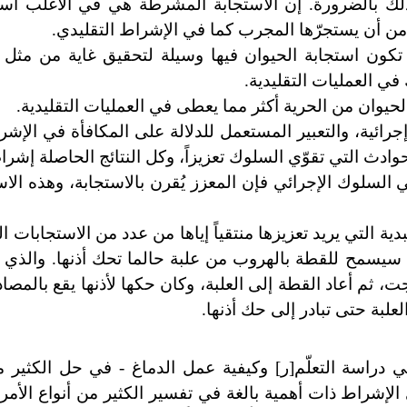
ى ذلك بالضرورة. إن الاستجابة المشرطة هي في الأغلب است
ً من أن يستجرّها المجرب كما في الإشراط التقليدي.
- تكون استجابة الحيوان فيها وسيلة لتحقيق غاية من مثل 
في العمليات التقليدية.
حيوان من الحرية أكثر مما يعطى في العمليات التقليدية.
جرائية، والتعبير المستعمل للدلالة على المكافأة في الإشر
دث التي تقوّي السلوك تعزيزاً، وكل النتائج الحاصلة إشراط
 السلوك الإجرائي فإن المعزز يُقرن بالاستجابة، وهذه الاست
ية التي يريد تعزيزها منتقياً إياها من عدد من الاستجابات ا
نه سيسمح للقطة بالهروب من علبة حالما تحك أذنها. والذي
 ثم أعاد القطة إلى العلبة، وكان حكها لأذنها يقع بالمصا
علبة حتى تبادر إلى حك أذنها.
دراسة التعلّم[ر] وكيفية عمل الدماغ - في حل الكثير
 الإشراط ذات أهمية بالغة في تفسير الكثير من أنواع الأم