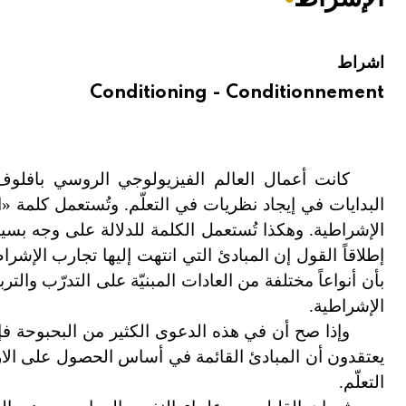
هيئة الموسوعة العربية تطلق موسوعات جديدة في عام 2026
اشراط
Conditioning - Conditionnement
كانت أعمال العالم الفيزيولوجي الروسي بافلو
البدايات في إيجاد نظريات في التعلّم. وتُستعمل كلمة
الإشراطية. وهكذا تُستعمل الكلمة للدلالة على وجه بسيط 
إطلاقاً القول إن المبادئ التي انتهت إليها تجارب الإ
بأن أنواعاً مختلفة من العادات المبنيّة على التدرّب والت
الإشراطية.
وإذا صح أن في هذه الدعوى الكثير من البحبوحة فإ
يعتقدون أن المبادئ القائمة في أساس الحصول على الارت
التعلّم.