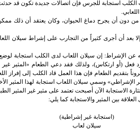
 الكلب استجابة للجرس فإن اتصالات جديدة تكون قد حدثت
للعابي.
ة من دون أن يجرح دماغ الحيوان، وكان يعتقد أن ذلك مم
إلا بعد أن أجرى كثيراً من التجارب على إشراط سيلان اللع
اته عن الإشراط: إن سيلان اللعاب لدى الكلب استجابة لوض
ه رد فعل (أو ارتكاس)، ولذلك فقد دعي الطعام «المثير غير
اً بتقديم الطعام فإن هذا العمل قاد الكلب إلى إفراز الل
إشراطي» وسمي سيلان اللعاب استجابة لهذا المثير الأخي
ة الاستجابة الآن أصبحت تعتمد على مثير غير المثير الطب
لعلاقة بين المثير والاستجابة كما يلي:
(
استجابة
غير إشراطية)
سيلان
لعاب