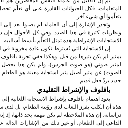
ثم إن القليل من علماء النفس المعاصرين هم الذي
المتعلمات، فكل الحيوانات القادرة على أي تعلّم تحص
يتعلّموا أي شيء آخر.
وتجدر الإشارة إلى أن العلماء لم يصلوا بعد إلى ال
ونظريات كثيرة في هذا الصدد. وفي كل الأحوال فإن درا
الاستجابات الإشراطية هذه تمثل التعلّم بأبسط أساليبه.
إن الاستجابة التي تُشترط تكون عادة مخزونة في ال
بمثير لم يكن يثيرها من قبل. وهكذا ففي تجربة بافلوف 
لمثير صوتي (هو صوت الجرس)، ولم يكن هذا يحصل من 
الصوت) عن مثير أصيل يثير استجابة معينة هو الطعام. و
جديد بردّ فعل قديم.
بافلوف والإشراط التقليدي
يعود اهتمام بافلوف بإشراط الاستجابة اللعابية إلى
هذه أن الكلب يفرز اللعاب لدى رؤيته الطعام، بل لدى 
دراساته. إن هذه الملاحظة لم تكن مهمة بحد ذاتها، إذ 
الداعي إلى الطعام، أو غير ذلك من الإشارات الدالة 