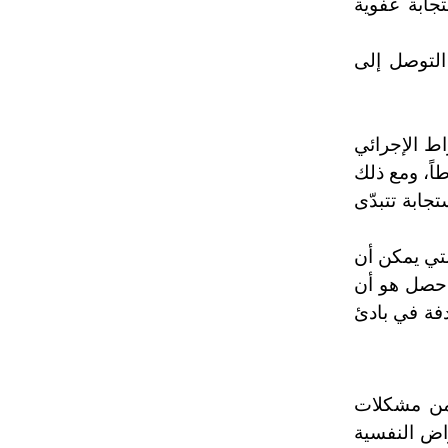
جابة عفوية
التوصل إلى
اط الإجرائي
اً، ومع ذلك
جابة تتبدّى
لتي يمكن أن
 حصل هو أن
دفة في بادئ
 من مشكلات
راض النفسية