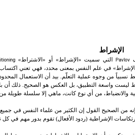
الإشراط
ف
التي سميت «الإشراط» أو «الاشتراط»
itioning
Pavlov
 «الإشراط» في علم النفس بمعنى محدد، فهي تعني اكتساب 
نسبياً من وجوه عملية التعلّم. بيد أن الاستعمال المحدود 
شراط ليست واسعة التطبيق، بل العكس هو الصحيح. ذلك أن 
ربية والانضباط، من أي نوع كانت، ما
هي إلا سلسلة طويلة من 
نه من الصحيح القول إن الكثير من علماء النفس في جميع أ
كاسات الإشراطية (ردود الأفعال) تقوم بدور مهم في كل ن