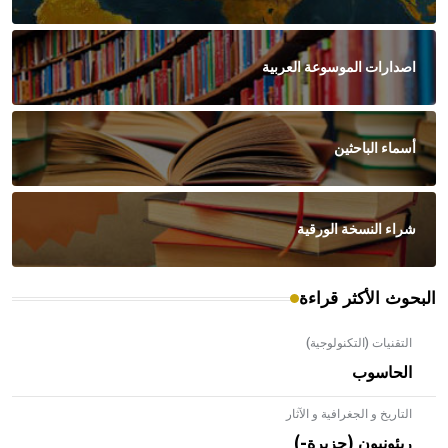
اصدارات الموسوعة العربية
أسماء الباحثين
شراء النسخة الورقية
البحوث الأكثر قراءة
التقنيات (التكنولوجية)
الحاسوب
التاريخ و الجغرافية و الآثار
ريئونيون (جزيرة-)