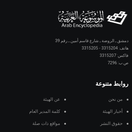
دمشق ـ الروضة ـ شارع قاسم أمين ـ رقم 39
هاتف: 3315204 - 3315205
فاكس: 3315207
ص.ب: 7296
روابط متنوعة
من نحن
عن الهيئة
أخبار الهيئة
كلمة المدير العام
حقوق النشر
مواقع ذات صلة