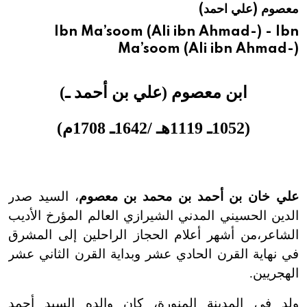
معصوم (علي احمد)
هيئة الموسوعة العربية تطلق موسوعات جديدة في عام 2026
Ibn Ma’soom (Ali ibn Ahmad-) - Ibn
Ma’soom (Ali ibn Ahmad-)
ابن معصوم (علي بن أحمد ـ)
(1052ـ 1119هـ /1642ـ 1708م)
علي خان بن أحمد بن محمد بن معصوم
، السيد صدر
الدين الحسيني المدني الشيرازي العالم المؤرخ الأديب
الشاعر،من أشهر أعلام الحجاز الراحلين إلى المشرق
في نهاية القرن الحادي عشر وبداية القرن الثاني عشر
الهجريين.
ولد في المدينة المنورة، كان والده السيد أحمد