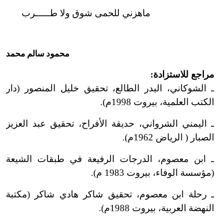
ماهزني للحمى شوق ولا طـــــرب
محمود سالم محمد
مراجع للاستزادة:
ـ الشوكاني، البدر الطالع، تحقيق خليل المنصور (دار
الكتب العلمية، بيروت 1998م).
ـ اليمني الشرواني، حديقة الأفراح، تحقيق عبد العزيز
الصبار ( الرياض 1962م).
ـ ابن معصوم، الدرجات الرفيعة في طبقات الشيعة
(مؤسسة الوفاء، بيروت 1983 م).
ـ رحلة ابن معصوم، تحقيق شاكر هادي شاكر (مكتبة
النهضة العربية، بيروت 1988م).