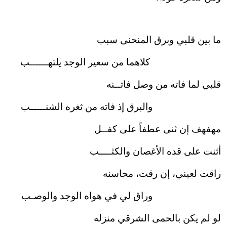
ما بين قلبي وبرق المنحنى سبب
كلاهما من سعير الوجد يلتهــــــب
قلبي لما فاته من وصل فاتــنه
والبرق إذ فاته من ثغره الشنـــــب
مهفهف إن ثنى عطفاً على كفــل
أثنت على قده الأغصان والكثــــب
راقت لعيني، إن رقت، محاسنه
وراق لي في هواه الوجد والوصـب
لو لم يكن بالحمى الشرقي منزله