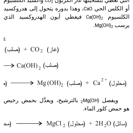
التي تعطي بتسخينها غاز الكربون
وأكسيد الكلسيوم
CO
2
أو الكلس الحي
، وهذا بدوره يتحول إلى هدروكسيد
CaO
الكلسيوم
فيعطي أيون الهدروكسيد الذي
Ca(OH)
2
يرسب
.
Mg(OH)
2
ويفصل
بالترشيح، ويعدَّل بحمض رخيص
Mg(OH)
2
هو حمض كلور الماء.