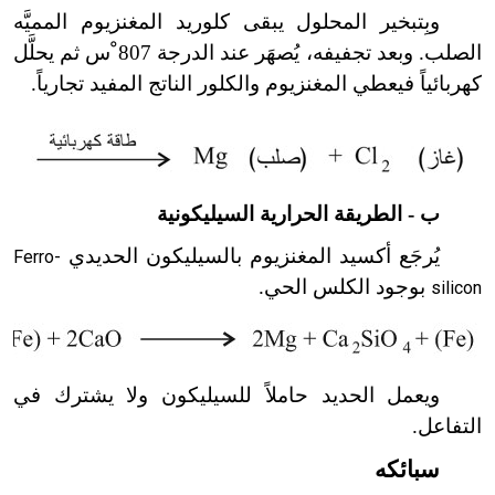
وبِتبخير المحلول يبقى كلوريد المغنزيوم المميَّه
الصلب. وبعد تجفيفه، يُصهَر عند الدرجة 807 ْس ثم يحلَّل
كهربائياً فيعطي المغنزيوم والكلور الناتج المفيد تجارياً.
ب - الطريقة الحرارية السيليكونية
يُرجَع أكسيد المغنزيوم بالسيليكون الحديدي
Ferro-
بوجود الكلس الحي.
silicon
ويعمل الحديد حاملاً للسيليكون ولا يشترك في
التفاعل.
سبائكه