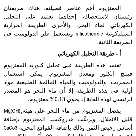
المغنزيوم أهم عناصر فصيلته. هناك طريقتان
رئيستان لاستحصاله. إحداهما تعتمد على التحليل
الكهربائي لماء البحر، والأخرى الطريقة الحرارية
السيليكونية
ويستعمل فلز الدولوميت في
silicothermic
الطريقة الثانية.
أ - طريقة التحليل الكهربائي
تعتمد هذه الطريقة على تحليل كلوريد المغنزيوم
فينتج الكلور ومعدن المغنزيوم. يمكن استعمال
المغنزيت، والدولوميت والمياه المالحة الطبيعية مواد
أولية في هذه الطريقة إلا أن ماء البحر هو المصدر
الرئيسي لهذه الغاية إذ يحوي 0.13% مغنزيوم.
يفصل المغنزيوم من ماء البحر على هيئة
Mg(OH)
2
قليل الانحلال. ويرسَّب هدروكسيد المغنزيوم بإضافة
أساس رخيص الثمن وذلك بإضافة القواقع البحرية
CaCo3