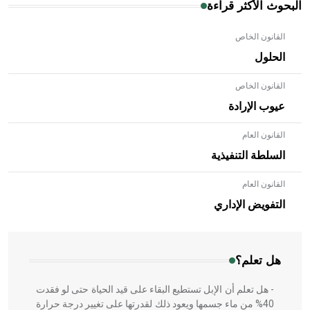
البحوث الأكثر قراءة
القانون الخاص
الحلول
القانون الخاص
عيوب الإرادة
القانون العام
السلطة التنفيذية
القانون العام
- هل تعلم أن الأبلق نوع من الفنون الهندسية التي ارتبطت
بالعمارة الإسلامية في بلاد الشام ومصر خاصة، حيث يحرص
التفويض الإداري
المعمار على بناء مداميكه وخاصة في الواجهات
هل تعلم؟
- هل تعلم أن الإبل تستطيع البقاء على قيد الحياة حتى لو فقدت
40% من ماء جسمها ويعود ذلك لقدرتها على تغيير درجة حرارة