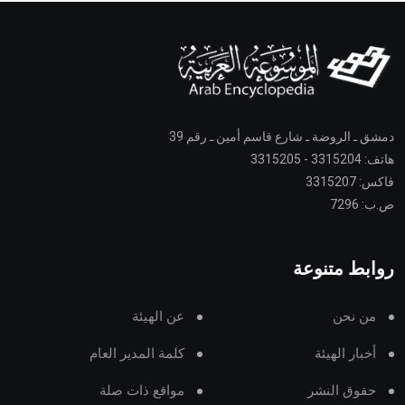
دمشق ـ الروضة ـ شارع قاسم أمين ـ رقم 39
هاتف: 3315204 - 3315205
فاكس: 3315207
ص.ب: 7296
روابط متنوعة
من نحن
عن الهيئة
أخبار الهيئة
كلمة المدير العام
حقوق النشر
مواقع ذات صلة