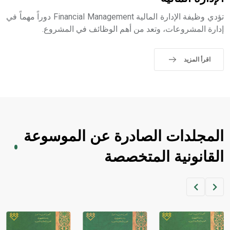
sign تكتب منفصلة غير متصلة، وتعتمد المبدأ الأكوروفوني،
حيث تقتصر القيمة الصوتية للعلامة الك
تؤدي وظيفة الإدارة المالية Financial Management دوراً مهماً في
إدارة المشروعات، وتعد من أهم الوظائف في المشروع.
اقرأ المزيد
المجلدات الصادرة عن الموسوعة
القانونية المتخصصة