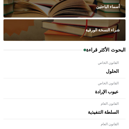
أسماء الباحثين
شراء النسخة الورقية
البحوث الأكثر قراءة
القانون الخاص
الحلول
القانون الخاص
عيوب الإرادة
القانون العام
السلطة التنفيذية
القانون العام
- هل تعلم أن الأبلق نوع من الفنون الهندسية التي ارتبطت