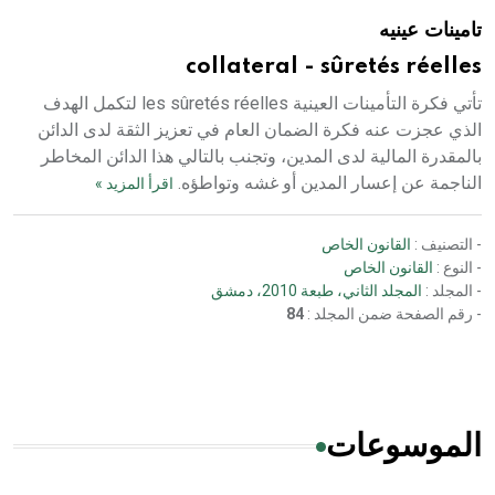
تامينات عينيه
collateral - sûretés réelles
تأتي فكرة التأمينات العينية les sûretés réelles لتكمل الهدف
الذي عجزت عنه فكرة الضمان العام في تعزيز الثقة لدى الدائن
بالمقدرة المالية لدى المدين، وتجنب بالتالي هذا الدائن المخاطر
الناجمة عن إعسار المدين أو غشه وتواطؤه.
اقرأ المزيد »
- التصنيف :
القانون الخاص
- النوع :
القانون الخاص
- المجلد :
المجلد الثاني، طبعة 2010، دمشق
- رقم الصفحة ضمن المجلد :
84
الموسوعات