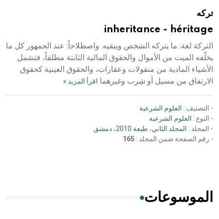
تركه
inheritance - héritage
التركة لغة: ما يتركه الشخص ويبقيه. واصطلاحاً: عند الجمهور كل ما
يخلّفه الميت من الأموال والحقوق المالية الثابتة مطلقاً، فتشمل
الأشياء المادية من منقولات وعقارات، والحقوق العينية كحقوق
الارتفاق من مسيل أو شِرب وغيرهما
اقرأ المزيد »
- التصنيف :
العلوم الشرعية
- النوع :
العلوم الشرعية
- المجلد :
المجلد الثاني، طبعة 2010، دمشق
- رقم الصفحة ضمن المجلد :
165
الموسوعات