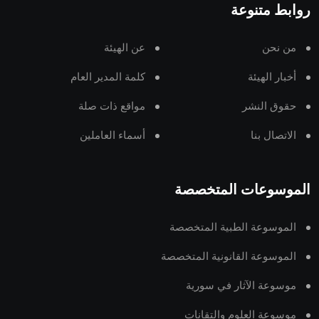
روابط متنوعة
من نحن
عن الهيئة
أخبار الهيئة
كلمة المدير العام
حقوق النشر
مواقع ذات صلة
الاتصال بنا
أسماء العاملين
الموسوعات المتخصصة
الموسوعة الطبية المتخصصة
الموسوعة القانونية المتخصصة
موسوعة الآثار في سورية
موسوعة العلوم والتقانات