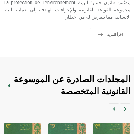
يتضَّمن قانون حماية البيئة La protection de l’environnement
sign تكتب منفصلة غير متصلة، وتعتمد المبدأ الأكوروفوني،
حيث تقتصر القيمة الصوتية للعلامة الك
مجموعة القواعد القانونية والإجراءات الهادفة إلى حماية البيئة
الإنسانية مما تتعرض له من أخطار
اقرأ المزيد
المجلدات الصادرة عن الموسوعة
القانونية المتخصصة