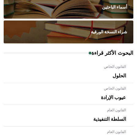
أسماء الباحثين
شراء النسخة الورقية
البحوث الأكثر قراءة
القانون الخاص
الحلول
القانون الخاص
عيوب الإرادة
القانون العام
السلطة التنفيذية
القانون العام
- هل تعلم أن الأبلق نوع من الفنون الهندسية التي ارتبطت