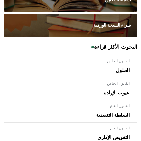
شراء النسخة الورقية
البحوث الأكثر قراءة
القانون الخاص
الحلول
القانون الخاص
عيوب الإرادة
القانون العام
السلطة التنفيذية
القانون العام
- هل تعلم أن الأبلق نوع من الفنون الهندسية التي ارتبطت
بالعمارة الإسلامية في بلاد الشام ومصر خاصة، حيث يحرص
التفويض الإداري