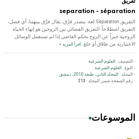
تفريق
separation - séparation
التفريق Separation لغة: مصدر فرَّق، يقال فرَّق بينهما، أي فصل،
التفريق اصطلاحاً: التفريق القضائي بين الزوجين هو إنهاء الحياة
الزوجية جبراً عن الزوج بحكم القاضي إذا لم تستعمل الوسائل
الاختيارية من طلاق أو خلع.
اقرأ المزيد »
- التصنيف :
العلوم الشرعية
- النوع :
العلوم الشرعية
- المجلد :
المجلد الثاني، طبعة 2010، دمشق
- رقم الصفحة ضمن المجلد :
213
الموسوعات