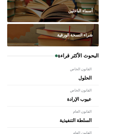
أسماء الباحثين
شراء النسخة الورقية
البحوث الأكثر قراءة
القانون الخاص
الحلول
القانون الخاص
عيوب الإرادة
القانون العام
السلطة التنفيذية
القانون العام
- هل تعلم أن الأبلق نوع من الفنون