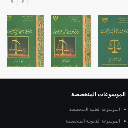
- هل تعلم أن الأبجدية الكنعانية تتألف من
/22/ علامة كتابية sign تكتب منفصلة
غير متصلة، وتعتمد المبدأ الأكوروفوني،
حيث تقتصر القيمة الصوتية للعلامة الك
الموسوعات المتخصصة
الموسوعة الطبية المتخصصة
الموسوعة القانونية المتخصصة