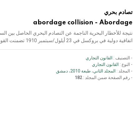
تصادم بحري
abordage collision - Abordage
نتيجة للأخطار البحرية الناجمة عن التصادم البحري الحاصل بين الس
اتفاقية دولية في بروكسل في 23 أيلول/سبتمبر 1910 تضمنت القواعد الخاصة بالأحكام التي تحدد المسؤولية عن التصادم
- التصنيف :
القانون التجاري
- النوع :
القانون التجاري
- المجلد :
المجلد الثاني، طبعة 2010، دمشق
- رقم الصفحة ضمن المجلد :
182