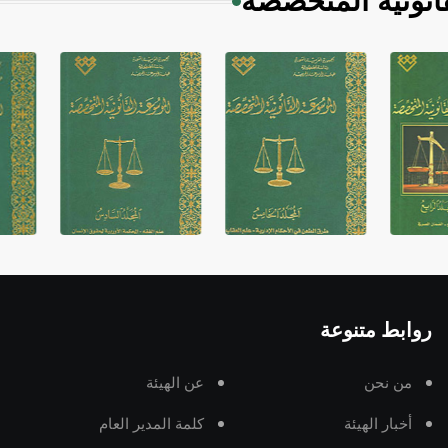
انونية المتخصصة
روابط متنوعة
من نحن
عن الهيئة
أخبار الهيئة
كلمة المدير العام