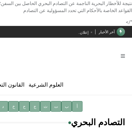
الأستاذ إياد خالد الطباع مدير عام لهيئة الموسوعة العربية
القواعد الخاصة بالأحكام التي تحدد المسؤولية عن التصادم
دار الفكر الموزع الحصري لمنشورات هيئة الموسوعة العرب
"/>
آخر الأخبار
إعلان..
فوز الأستاذ الدكتور محمود السيد بجائزة مجمع الملك سليما
صدور المجلد الثامن عشر من الموسوعة الطبية
صدور المجلد السابع من موسوعة الآثار في سورية
توصيات مجلس الإدارة
العلوم الشرعية
القانون الت
شهر الكتاب السوري
الأستاذ إياد خالد الطباع مدير عام لهيئة الموسوعة العربية
أ
ب
ت
ث
ج
ح
خ
د
دار الفكر الموزع الحصري لمنشورات هيئة الموسوعة العرب
التصادم البحري