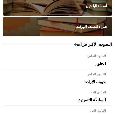
أسماء الباحثين
شراء النسخة الورقية
البحوث الأكثر قراءة
القانون الخاص
الحلول
القانون الخاص
عيوب الإرادة
القانون العام
السلطة التنفيذية
القانون العام
- هل تعلم أن الأبلق نوع من الفنون الهندسية التي ارتبطت