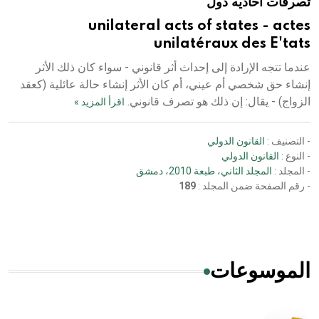
تصرفات احاديه دول
unilateral acts of states - actes
unilatéraux des E'tats
عندما تتجه الإرادة إلى إحداث أثر قانوني - سواء كان ذلك الأثر
إنشاء حق شخصي أم عيني، أم كان الأثر إنشاء حالة عائلية (كعقد
الزواج) - يقال: إن ذلك هو تصرف قانوني.
اقرأ المزيد »
- التصنيف :
القانون الدولي
- النوع :
القانون الدولي
- المجلد :
المجلد الثاني، طبعة 2010، دمشق
- رقم الصفحة ضمن المجلد :
189
الموسوعات