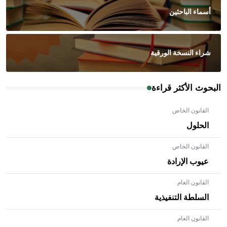
أسماء الباحثين
شراء النسخة الورقية
البحوث الأكثر قراءة
القانون الخاص
الحلول
القانون الخاص
عيوب الإرادة
القانون العام
السلطة التنفيذية
القانون العام
- هل تعلم أن الأبلق نوع من الفنون الهندسية التي ارتبطت