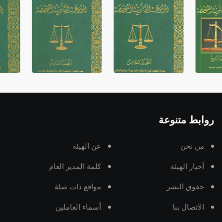
روابط متنوعة
من نحن
عن الهيئة
أخبار الهيئة
كلمة المدير العام
حقوق النشر
مواقع ذات صلة
الاتصال بنا
أسماء العاملين