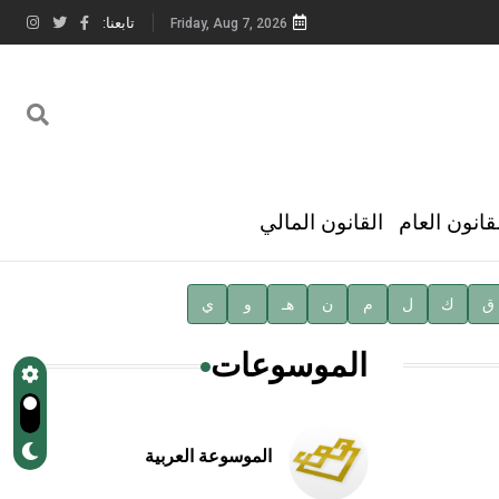
تابعنا:
Friday, Aug 7, 2026
قانون العام
القانون المالي
ق
ك
ل
م
ن
هـ
و
ي
الموسوعات
الموسوعة العربية