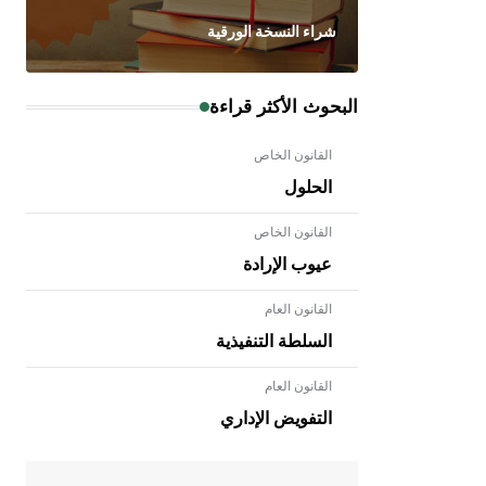
شراء النسخة الورقية
البحوث الأكثر قراءة
القانون الخاص
الحلول
القانون الخاص
عيوب الإرادة
القانون العام
السلطة التنفيذية
القانون العام
- هل تعلم أن الأبلق نوع من الفنون
الهندسية التي ارتبطت بالعمارة الإسلامية
التفويض الإداري
في بلاد الشام ومصر خاصة، حيث يحرص
المعمار على بناء مداميكه وخاصة في
الواجهات