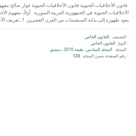
قانون الأخلاقيات الحيوية قانون الأخلاقيات الحيوية فواز صالح مفهوم 
يعود ظهوره إلى بداية السبعينيات من القرن العشرين. 1ـ تعريف الأخلاقيات الحيوية: يبرز دور الأخلاق L’éthique في جميع قطاعات الحياة...
- التصنيف :
القانون الخاص
- النوع :
القانون الخاص
- المجلد :
المجلد السادس، طبعة 2010، دمشق
- رقم الصفحة ضمن المجلد :
120