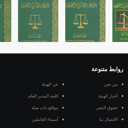
روابط متنوعة
من نحن
عن الهيئة
أخبار الهيئة
كلمة المدير العام
حقوق النشر
مواقع ذات صلة
الاتصال بنا
أسماء العاملين