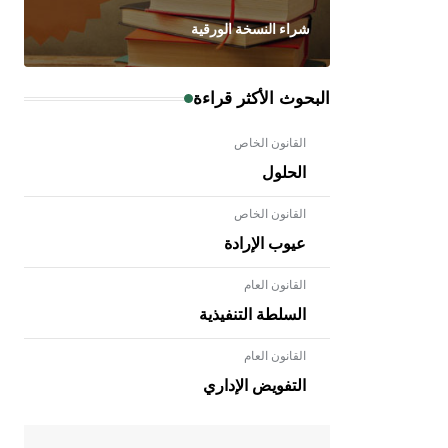
شراء النسخة الورقية
البحوث الأكثر قراءة
القانون الخاص
الحلول
القانون الخاص
عيوب الإرادة
القانون العام
السلطة التنفيذية
القانون العام
- هل تعلم أن الأبلق نوع من الفنون
الهندسية التي ارتبطت بالعمارة الإسلامية
التفويض الإداري
في بلاد الشام ومصر خاصة، حيث يحرص
المعمار على بناء مداميكه وخاصة في
الواجهات