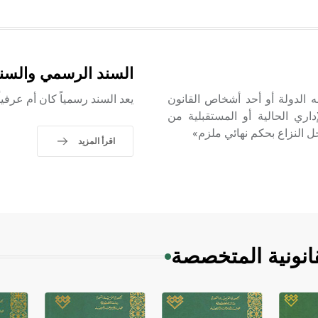
السند الرسمي والسند
به الدولة أو أحد أشخاص القانون
يعد السند رسمياً كان أم عرفياً د
إداري الحالية أو المستقبلية من
حل النزاع بحكم نهائي ملزم»
اقرأ المزيد
انونية المتخصصة