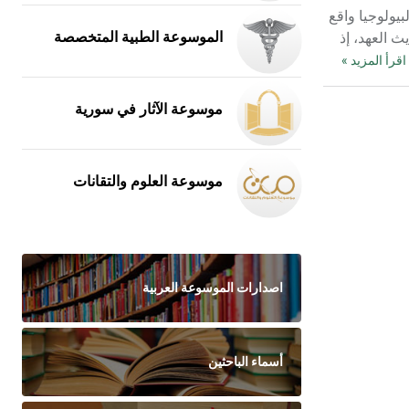
بيولوجيا واقع
لحيوية: مصطلح الأخلاقيات الحيوية La bioéthique مصطلح حديث العهد، إذ
الموسوعة الطبية المتخصصة
اقرأ المزيد »
موسوعة الآثار في سورية
موسوعة العلوم والتقانات
اصدارات الموسوعة العربية
أسماء الباحثين