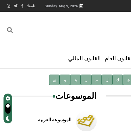
تابعنا:
Sunday, Aug 9, 2026
قانون العام
القانون المالي
ق
ك
ل
م
ن
هـ
و
ي
الموسوعات
الموسوعة العربية