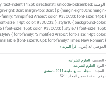
الوصية ext-indent:14.2pt; direction:rtl; unicode-bidi:embed
in-right: 0cm; margin-top: 0cm; } p {margin-right:0cm; margin-
-family: "Simplified Arabic"; color: #33CC33; font-size: 14pt; }
 font-size: 14pt; color: #33CC33; } .style10 { background-color:
6 { font-size: 16pt; color: #33CC33; } .style7 { font-size: 16pt;
style9 { font-family: "Simplified Arabic"; font-size: 14pt; color:
الموصي له (مَن...
اقرأ المزيد »
- التصنيف :
العلوم الشرعية
- النوع :
العلوم الشرعية
- المجلد :
المجلد السابع، طبعة 2011، دمشق
- رقم الصفحة ضمن المجلد :
521