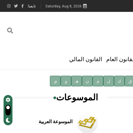
تابعنا:
Saturday, Aug 8, 2026
قانون العام
القانون المالي
ق
ك
ل
م
ن
هـ
و
ي
الموسوعات
الموسوعة العربية