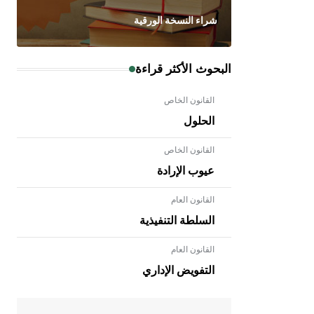
شراء النسخة الورقية
البحوث الأكثر قراءة
القانون الخاص
الحلول
القانون الخاص
عيوب الإرادة
القانون العام
السلطة التنفيذية
القانون العام
- هل تعلم أن الأبلق نوع من الفنون
الهندسية التي ارتبطت بالعمارة الإسلامية
التفويض الإداري
في بلاد الشام ومصر خاصة، حيث يحرص
المعمار على بناء مداميكه وخاصة في
الواجهات