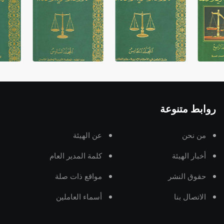
روابط متنوعة
من نحن
عن الهيئة
أخبار الهيئة
كلمة المدير العام
حقوق النشر
مواقع ذات صلة
الاتصال بنا
أسماء العاملين